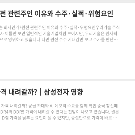
전 관련주인 이유와 수주·실적·위험요인
술은 무슨 회사인가?원전 관련주인 이유와 수주·실적·위험요인우리기술 주식
회사 이름만 보면 일반적인 기술기업처럼 보이지만, 우리기술은 원자력
으로 영위하고 있습니다.다만 원전 수주 기대감만 보고 주가를 판단해
출로 인식되는 시점, 전환사채에 따른 주식 수 증가 가능성까지 함께 확
 사업을 보유한 코스닥 상장사입니다. 최근 한수원과 공급계약을 체결
련 위험도 함께 살펴봐야 합니다.우리기술은 무슨 회사인가우리기술은 코
가격 내려갈까?｜삼성전자 영향
 D램 가격 내려갈까? 공급 확대와 AI 메모리 수요를 함께 확인 중국 창신메
R4와 DDR5 가격이 내려갈 수 있다는 전망이 나오고 있습니다. 결론
 D램 가격을 낮추는 요인이 될 수 있지만, 증설만으로 가격이 바로 내
서는 AI 서버용 HBM 수요가 늘면서 주요 제조사가 생산능력을 고부가
C와 서버에 사용하는 DDR 제품의 공급이 빠듯해질 수 있습니다.