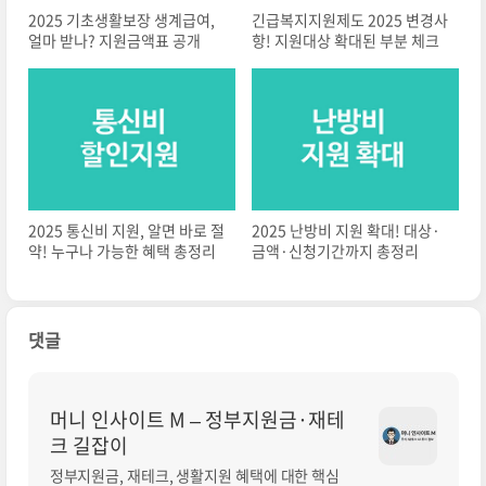
2025 기초생활보장 생계급여,
긴급복지지원제도 2025 변경사
얼마 받나? 지원금액표 공개
항! 지원대상 확대된 부분 체크
2025 통신비 지원, 알면 바로 절
2025 난방비 지원 확대! 대상·
약! 누구나 가능한 혜택 총정리
금액·신청기간까지 총정리
댓글
머니 인사이트 M – 정부지원금·재테
크 길잡이
정부지원금, 재테크, 생활지원 혜택에 대한 핵심