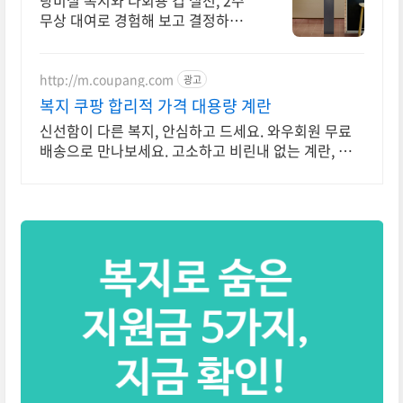
탕비실 복지와 다회용 컵 실천, 2주
무상 대여로 경험해 보고 결정하세
요!
http://m.coupang.com
광고
복지 쿠팡 합리적 가격 대용량 계란
신선함이 다른 복지, 안심하고 드세요. 와우회원 무료
배송으로 만나보세요. 고소하고 비린내 없는 계란, 탱
글한 노른자로 풍미를 더하세요.