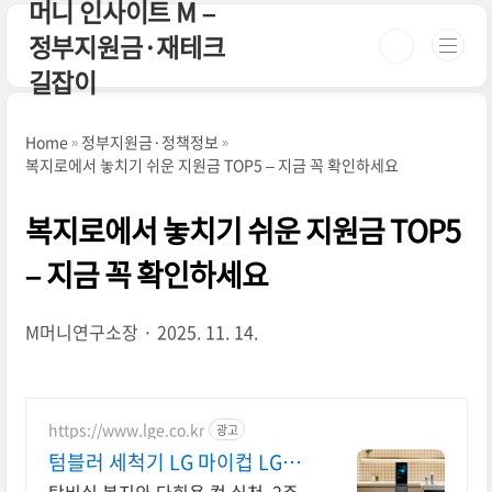
머니 인사이트 M –
본문 바로가기
정부지원금·재테크
길잡이
Home
정부지원금·정책정보
복지로에서 놓치기 쉬운 지원금 TOP5 – 지금 꼭 확인하세요
복지로에서 놓치기 쉬운 지원금 TOP5
– 지금 꼭 확인하세요
M머니연구소장
2025. 11. 14.
https://www.lge.co.kr
광고
텀블러 세척기 LG 마이컵 LG마
이컵 무상대여신청