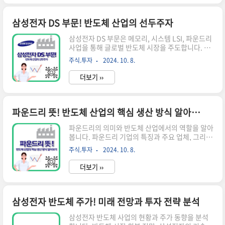
품으로, 삼성의 최신 기술이 집약된 제품입니다.주
요 특징최신 공정 기술 적용: 엑시노스 2500은 삼
성전자의 2세대 3나노 파운드리 공정으로 제조될
삼성전자 DS 부문! 반도체 산업의 선두주자
예정입니다. 이는 더 작고 효율적인 칩 생산을 가능
삼성전자 DS 부문은 메모리, 시스템 LSI, 파운드리
하게 합니다.성능 향상: 이전 모델인 엑시노스
사업을 통해 글로벌 반도체 시장을 주도합니다. 최
2400보다 향상된 성능을 제공할 것으로 예상됩니
첨단 기술과 생산 역량으로 4차 산업혁명 시대의
다. 특히 AI 처리 능력이 크게 개선될 것으로 기대됩
주식.투자
2024. 10. 8.
핵심 산업을 이끌어갑니다. 삼성전자 DS(Device
니다.전력 효율성: 최신 공정 기술을 통해 전력 소
Solutions) 부문은 글로벌 반도체 시장을 선도하
비를 줄이면서도 높은..
더보기 ››
는 핵심 사업부로, 메모리와 시스템 LSI, 파운드리
사업을 담당합니다. 혁신적인 기술력과 생산 능력
으로 세계 반도체 산업을 이끌어가고 있는 삼성전
자 DS 부문의 현황과 전망을 살펴봅니다.삼성전자
파운드리 뜻! 반도체 산업의 핵심 생산 방식 알아보기
DS 부문 개요 삼성전자 DS 부문은 회사의 핵심 사
파운드리의 의미와 반도체 산업에서의 역할을 알아
업 영역 중 하나로, 반도체 산업에서 중추적인 역할
봅니다. 파운드리 기업의 특징과 주요 업체, 그리고
을 담당하고 있습니다. 이 부문은 크게 세 가지 주요
산업 동향을 쉽게 설명합니다.파운드리란 무엇인
사업으로 구성되어 있습니다:메모리 사업메모리
주식.투자
2024. 10. 8.
가? 파운드리는 반도체 산업에서 중요한 역할을 하
사업은 DS 부문의 대표적인 분야로, DRAM과
는 생산 방식입니다. 간단히 말해, 파운드리는 다른
NAND..
더보기 ››
회사가 설계한 반도체를 대신 만들어주는 공장을
의미합니다.파운드리의 기본 개념파운드리의 원래
뜻은 금속이나 유리 제품을 만드는 공장이었습니
다. 하지만 반도체 산업에서는 조금 다른 의미로 사
삼성전자 반도체 주가! 미래 전망과 투자 전략 분석
용됩니다. 반도체 파운드리는 다음과 같은 특징을
삼성전자 반도체 사업의 현황과 주가 동향을 분석
가집니다:위탁 생산: 다른 회사가 설계한 반도체를