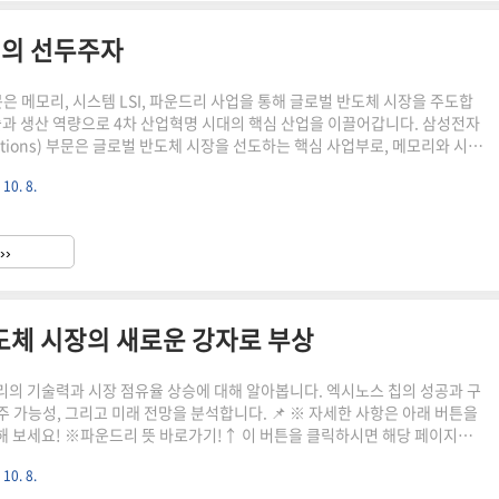
업의 선두주자
은 메모리, 시스템 LSI, 파운드리 사업을 통해 글로벌 반도체 시장을 주도합
술과 생산 역량으로 4차 산업혁명 시대의 핵심 산업을 이끌어갑니다. 삼성전자
Solutions) 부문은 글로벌 반도체 시장을 선도하는 핵심 사업부로, 메모리와 시스
드리 사업을 담당합니다. 혁신적인 기술력과 생산 능력으로 세계 반도체 산업을 이
 10. 8.
성전자 DS 부문의 현황과 전망을 살펴봅니다.삼성전자 DS 부문 개요 삼성전
회사의 핵심 사업 영역 중 하나로, 반도체 산업에서 중추적인 역할을 담당하고 있
은 크게 세 가지 주요 사업으로 구성되어 있습니다:메모리 사업메모리 사업은
››
인 분야로, DRAM과 NAND..
도체 시장의 새로운 강자로 부상
의 기술력과 시장 점유율 상승에 대해 알아봅니다. 엑시노스 칩의 성공과 구
수주 가능성, 그리고 미래 전망을 분석합니다. 📌 ※ 자세한 사항은 아래 버튼을
 보세요! ※파운드리 뜻 바로가기!↑ 이 버튼을 클릭하시면 해당 페이지로
! ↑삼성전자 파운드리의 성장과 현황 삼성전자 파운드리 사업부는 최근 몇
 10. 8.
성장을 보여주고 있습니다. 파운드리란 반도체 위탁 생산을 전문으로 하는 사