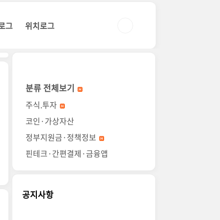
로그
위치로그
분류 전체보기
주식.투자
코인·가상자산
정부지원금·정책정보
핀테크·간편결제·금융앱
공지사항