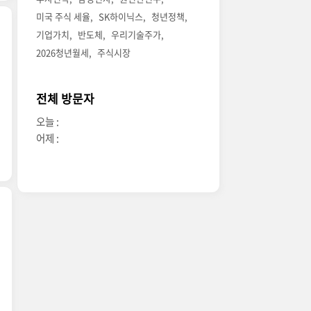
미국 주식 세율
SK하이닉스
청년정책
기업가치
반도체
우리기술주가
2026청년월세
주식시장
전체 방문자
오늘 :
어제 :