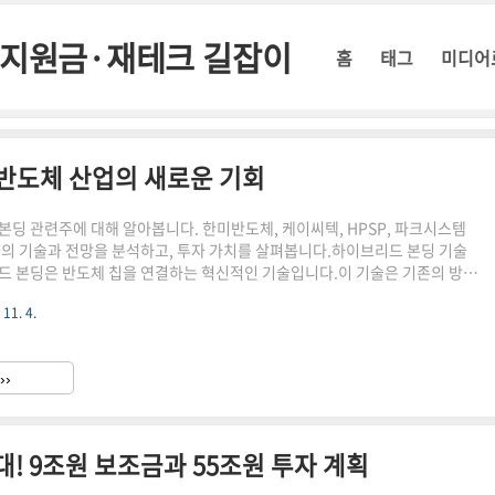
정부지원금·재테크 길잡이
홈
태그
미디어
 반도체 산업의 새로운 기회
본딩 관련주에 대해 알아봅니다. 한미반도체, 케이씨텍, HPSP, 파크시스템
들의 기술과 전망을 분석하고, 투자 가치를 살펴봅니다.하이브리드 본딩 기술
드 본딩은 반도체 칩을 연결하는 혁신적인 기술입니다.이 기술은 기존의 방식
 칩을 만들 수 있게 해 줍니다. 삼성전자와 같은 대기업들이 이 기술에 큰 관심
 11. 4.
관련 기업들의 주가에도 영향을 미치고 있습니다. ▶ 하이브리드 본딩의 장점
 작은 공간에 많은 기능을 넣을 수 있습니다.성능 향상: 신호 전달이 빨라져 칩
다.전력 효율성: 적은 전력으로 더 많은 일을 할 수 있습니다. ▶ 산업에 미
››
드 본딩 기술은 스마트폰, 컴퓨터, 인공지능 기기..
대! 9조원 보조금과 55조원 투자 계획