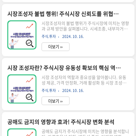
(shock)'는 충격을 의미하죠. 즉, 기업의 실적이 예
상보다 훨씬 나쁘게 나와 시장에 충격을 주는 상황
을 가리킵니다.어닝쇼크의 특징예상 밖의 결과: 분
시장조성자 불법 행위! 주식시장 신뢰도를 위협하는 문제와 대책
석가들의 예측과 실제 실적 사이에 큰 차이가 있습
시장조성자의 불법 행위가 주식시장에 미치는 영향
니다.주가 영향: 대부분 주가 하락으로 이어집니다.
과 규제 방안을 살펴봅니다. 시세조종, 내부자거래
시장 반응: 투자자들의 신뢰도가 떨어지고, 해당 기
등 주요 불법 사례와 이를 방지하기 위한 감독 체계
업 주식의 거래량이 급증할 수 있습니다.어닝쇼크
주식.투자
2024. 10. 16.
를 분석하고 투자자 보호 방안을 제시합니다. 시장
와 어닝서프라이즈의 차이어닝쇼크의 반대 개념으
조성자의 역할과 불법 행위의 유형 시장조성자는
로 '어닝서프라이즈'가 있습..
더보기 ››
주식시장의 유동성을 제공하고 가격 안정성을 유지
하는 중요한 역할을 합니다. 그러나 일부 시장조성
자들의 불법 행위로 인해 시장의 공정성과 투자자
신뢰가 위협받고 있습니다.시장조성자의 주요 기
시장 조성자란? 주식시장 유동성 확보의 핵심 역할자
능유동성 제공: 지속적인 매수/매도 호가 제시가격
시장 조성자의 역할과 중요성을 알아봅니다. 유동
안정화: 급격한 가격 변동 완화거래 비용 감소: 호
성 제공, 가격 안정화, 거래 활성화 등 시장 조성자
가 스프레드 축소주요 불법 행위 유형시세조종: 인
가 주식시장에 미치는 영향과 관련 제도에 대해 쉽
위적으로 주가를 조작하는 행위내부자거래: 미공
주식.투자
2024. 10. 16.
게 설명합니다.시장 조성자의 정의와 역할 시장 조
개 정보를 이용한 거래프론트러닝: 고객 주문 정보
성자란? 주식시장에서 유동성을 제공하고 거래를
를 이용한 선행매매허수주문: 실제 거래 의..
더보기 ››
원활하게 만드는 중요한 참여자입니다. 이들은 특
정 주식에 대해 지속적으로 매수와 매도 주문을 제
시하여 시장의 안정성을 유지하는 역할을 합니다.
시장 조성자의 주요 기능유동성 제공: 시장 조성자
공매도 금지의 영향과 효과! 주식시장 변화 분석
는 거래가 부진한 종목에 대해 매수와 매도 호가를
공매도 금지가 주식시장에 미치는 영향을 분석합니
제시합니다. 이를 통해 투자자들이 언제든지 원하