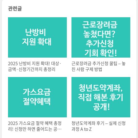
관련글
2025 난방비 지원 확대! 대상·
근로장려금 추가신청 꿀팁 – 놓
금액·신청기간까지 총정리
친 사람 구제 방법
2025 가스요금 절약 혜택 총정
청년도약계좌 후기 – 실제 신청
리! 신청만 하면 줄어드는 공과
과정 A to Z
금