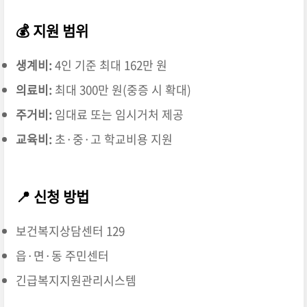
💰 지원 범위
생계비:
4인 기준 최대 162만 원
의료비:
최대 300만 원(중증 시 확대)
주거비:
임대료 또는 임시거처 제공
교육비:
초·중·고 학교비용 지원
📍 신청 방법
보건복지상담센터 129
읍·면·동 주민센터
긴급복지지원관리시스템