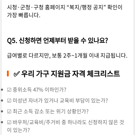
시청·군청·구청 홈페이지 “복지/행정 공지” 확인이
가장 빠릅니다.
Q5. 신청하면 언제부터 받을 수 있나요?
급여별로 다르지만, 보통 2주~1개월 이내 지급됩니다.
✅ 우리 가구 지원금 자격 체크리스트
☑ 중위소득 47% 이하인가?
☑ 미성년 자녀가 있거나 교육비 부담이 있는가?
☑ 최근 소득 감소 또는 위기 상황인가?
☑ 바우처/교육비/주거비 중 하나라도 신청하지 않은 것
이 있는가?