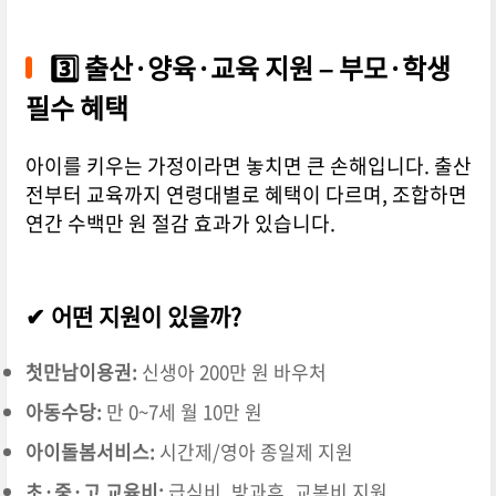
3️⃣ 출산·양육·교육 지원 – 부모·학생
필수 혜택
아이를 키우는 가정이라면 놓치면 큰 손해입니다. 출산
전부터 교육까지 연령대별로 혜택이 다르며, 조합하면
연간 수백만 원 절감 효과가 있습니다.
✔ 어떤 지원이 있을까?
첫만남이용권:
신생아 200만 원 바우처
아동수당:
만 0~7세 월 10만 원
아이돌봄서비스:
시간제/영아 종일제 지원
초·중·고 교육비:
급식비, 방과후, 교복비 지원