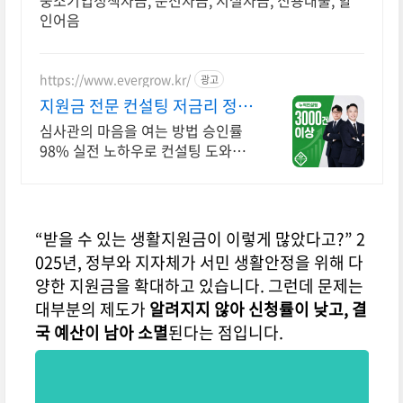
중소기업정책자금, 운전자금, 시설자금, 신용대출, 할
인어음
https://www.evergrow.kr/
광고
지원금 전문 컨설팅 저금리 정책
자금 지금 신청
심사관의 마음을 여는 방법 승인률
98% 실전 노하우로 컨설팅 도와드
립니다 승인율 97.8%, 정책자금 전
화 한 통으로 확인 가능합니다 !
“받을 수 있는 생활지원금이 이렇게 많았다고?” 2
025년, 정부와 지자체가 서민 생활안정을 위해 다
양한 지원금을 확대하고 있습니다. 그런데 문제는
대부분의 제도가
알려지지 않아 신청률이 낮고, 결
국 예산이 남아 소멸
된다는 점입니다.