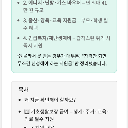
2. 에너지·난방·가스 바우처
– 연 최대 41
만 원 규모
3. 출산·양육·교육 지원금
– 부모·학생 필
수 혜택
4. 긴급복지/재난생계비
– 갑작스런 위기 시
즉시 지원
💡 몰라서 못 받는 경우가 대부분! “자격만 되면
무조건 신청해야 하는 지원금”만 정리했습니다.
목차
왜 지금 확인해야 할까요?
1️⃣ 기초생활보장 급여 – 생계·주거·교육·
의료 필수 지원
✔ 지원 내용