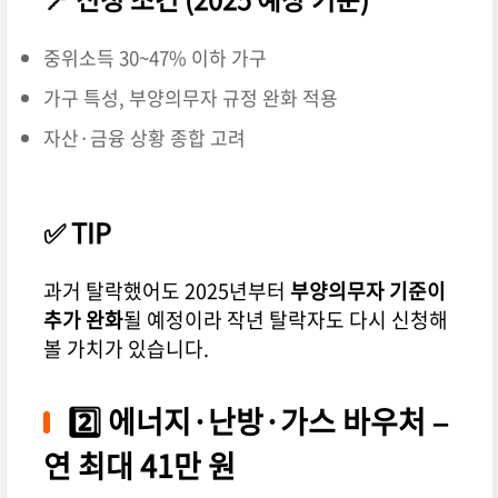
중위소득 30~47% 이하 가구
가구 특성, 부양의무자 규정 완화 적용
자산·금융 상황 종합 고려
✅ TIP
과거 탈락했어도 2025년부터
부양의무자 기준이
추가 완화
될 예정이라 작년 탈락자도 다시 신청해
볼 가치가 있습니다.
2️⃣ 에너지·난방·가스 바우처 –
연 최대 41만 원