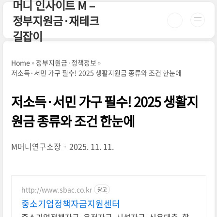
머니 인사이트 M –
본문 바로가기
정부지원금·재테크
길잡이
Home
정부지원금·정책정보
저소득·서민 가구 필수! 2025 생활지원금 종류와 조건 한눈에
저소득·서민 가구 필수! 2025 생활지
원금 종류와 조건 한눈에
M머니연구소장
2025. 11. 11.
http://www.sbac.co.kr
광고
중소기업정책자금지원센터