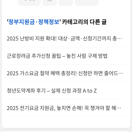
'
정부지원금·정책정보
' 카테고리의 다른 글
2025 난방비 지원 확대! 대상·금액·신청기간까지 총정
리
근로장려금 추가신청 꿀팁 – 놓친 사람 구제 방법
2025 가스요금 절약 혜택 총정리! 신청만 하면 줄어드는
공과금
청년도약계좌 후기 – 실제 신청 과정 A to Z
2025 전기요금 지원금, 놓치면 손해! 꼭 챙겨야 할 혜택 3
가지