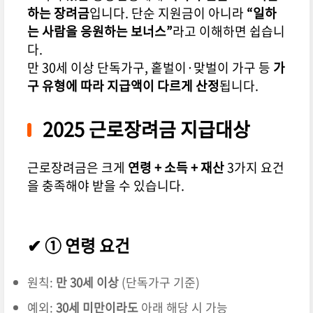
하는 장려금
입니다. 단순 지원금이 아니라
“일하
는 사람을 응원하는 보너스”
라고 이해하면 쉽습니
다.
만 30세 이상 단독가구, 홑벌이·맞벌이 가구 등
가
구 유형에 따라 지급액이 다르게 산정
됩니다.
2025 근로장려금 지급대상
근로장려금은 크게
연령 + 소득 + 재산
3가지 요건
을 충족해야 받을 수 있습니다.
✔ ① 연령 요건
원칙:
만 30세 이상
(단독가구 기준)
예외:
30세 미만이라도
아래 해당 시 가능