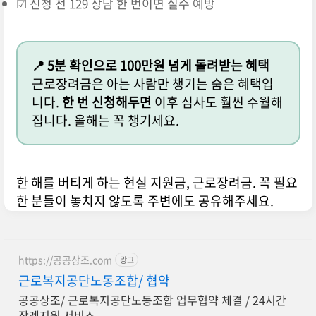
☑ 신청 전 129 상담 한 번이면 실수 예방
📍 5분 확인으로 100만원 넘게 돌려받는 혜택
근로장려금은 아는 사람만 챙기는 숨은 혜택입
니다.
한 번 신청해두면
이후 심사도 훨씬 수월해
집니다. 올해는 꼭 챙기세요.
한 해를 버티게 하는 현실 지원금, 근로장려금. 꼭 필요
한 분들이 놓치지 않도록 주변에도 공유해주세요.
https://공공상조.com
광고
근로복지공단노동조합/ 협약
공공상조/ 근로복지공단노동조합 업무협약 체결 / 24시간
장례지원 서비스