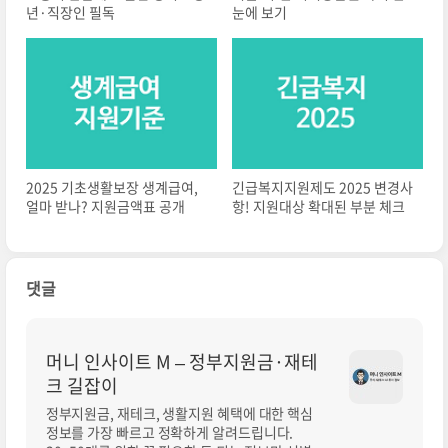
년·직장인 필독
눈에 보기
2025 기초생활보장 생계급여,
긴급복지지원제도 2025 변경사
얼마 받나? 지원금액표 공개
항! 지원대상 확대된 부분 체크
댓글
머니 인사이트 M – 정부지원금·재테
크 길잡이
정부지원금, 재테크, 생활지원 혜택에 대한 핵심
정보를 가장 빠르고 정확하게 알려드립니다.