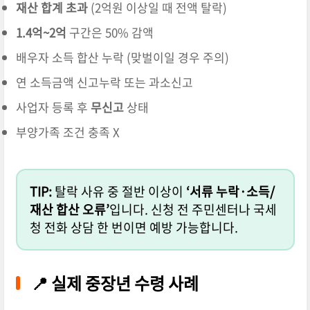
재산 합계 초과
(2억원 이상일 때 전액 탈락)
1.4억~2억
구간은 50% 감액
배우자 소득 합산 누락 (맞벌이일 경우 주의)
연 소득금액 신고누락 또는 과소신고
사업자 등록 후
무신고
상태
부양가족 조건 충족 X
TIP:
탈락 사유 중 절반 이상이
‘서류 누락·소득/
재산 합산 오류’
입니다. 신청 전 주민센터나 국세
청 전화 상담 한 번이면 예방 가능합니다.
📍 실제 중장년 수령 사례