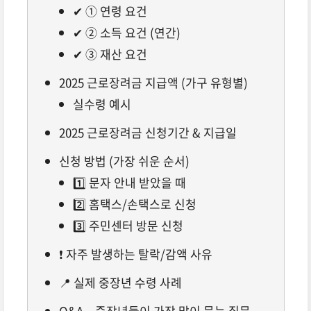
✔ ① 연령 요건
✔ ② 소득 요건 (연간)
✔ ③ 재산 요건
2025 근로장려금 지급액 (가구 유형별)
실수령 예시
2025 근로장려금 신청기간 & 지급일
신청 방법 (가장 쉬운 순서)
1️⃣ 문자 안내 받았을 때
2️⃣ 홈택스/손택스로 신청
3️⃣ 주민센터 방문 신청
❗ 자주 발생하는 탈락/감액 사유
📍 실제 중장년 수령 사례
Q&A – 중장년들이 가장 많이 묻는 질문