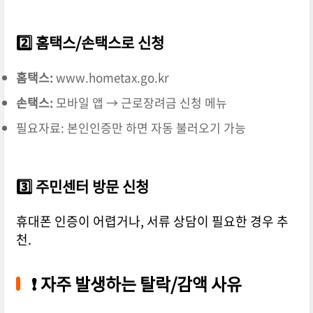
2️⃣ 홈택스/손택스로 신청
홈택스:
www.hometax.go.kr
손택스:
모바일 앱 → 근로장려금 신청 메뉴
필요자료: 본인인증만 하면 자동 불러오기 가능
3️⃣ 주민센터 방문 신청
휴대폰 인증이 어렵거나, 서류 상담이 필요한 경우 추
천.
❗ 자주 발생하는 탈락/감액 사유