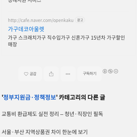
http://cafe.naver.com/openkaku
광고
가구데코아울렛
가구 스크래치가구 직수입가구 신혼가구 15년차 가구할인
매장
구독하기
공감
'
정부지원금·정책정보
' 카테고리의 다른 글
교통비 환급제도 실전 정리 – 청년·직장인 필독
서울·부산 지역상품권 차이 한눈에 보기