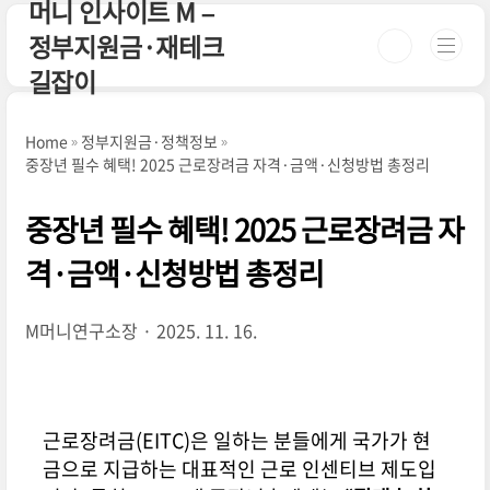
머니 인사이트 M –
본문 바로가기
정부지원금·재테크
길잡이
Home
정부지원금·정책정보
중장년 필수 혜택! 2025 근로장려금 자격·금액·신청방법 총정리
중장년 필수 혜택! 2025 근로장려금 자
격·금액·신청방법 총정리
M머니연구소장
2025. 11. 16.
근로장려금(EITC)은 일하는 분들에게 국가가 현
금으로 지급하는 대표적인 근로 인센티브 제도입