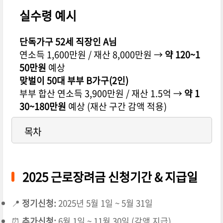
실수령 예시
단독가구 52세 직장인 A님
연소득 1,600만원 / 재산 8,000만원 →
약 120~1
50만원
예상
맞벌이 50대 부부 B가구(2인)
부부 합산 연소득 3,900만원 / 재산 1.5억 →
약 1
30~180만원
예상 (재산 구간 감액 적용)
목차
2025 근로장려금 신청기간 & 지급일
📍
정기신청:
2025년 5월 1일 ~ 5월 31일
⏰
추가신청:
6월 1일 ~ 11월 30일 (감액 지급)