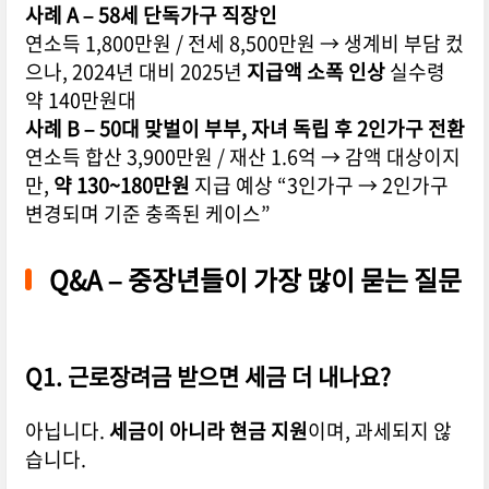
사례 A – 58세 단독가구 직장인
연소득 1,800만원 / 전세 8,500만원 → 생계비 부담 컸
으나, 2024년 대비 2025년
지급액 소폭 인상
실수령
약 140만원대
사례 B – 50대 맞벌이 부부, 자녀 독립 후 2인가구 전환
연소득 합산 3,900만원 / 재산 1.6억 → 감액 대상이지
만,
약 130~180만원
지급 예상 “3인가구 → 2인가구
변경되며 기준 충족된 케이스”
Q&A – 중장년들이 가장 많이 묻는 질문
Q1. 근로장려금 받으면 세금 더 내나요?
아닙니다.
세금이 아니라 현금 지원
이며, 과세되지 않
습니다.