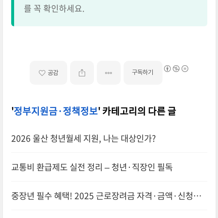
를 꼭 확인하세요.
구독하기
공감
'
정부지원금·정책정보
' 카테고리의 다른 글
2026 울산 청년월세 지원, 나는 대상인가?
교통비 환급제도 실전 정리 – 청년·직장인 필독
중장년 필수 혜택! 2025 근로장려금 자격·금액·신청방
법 총정리