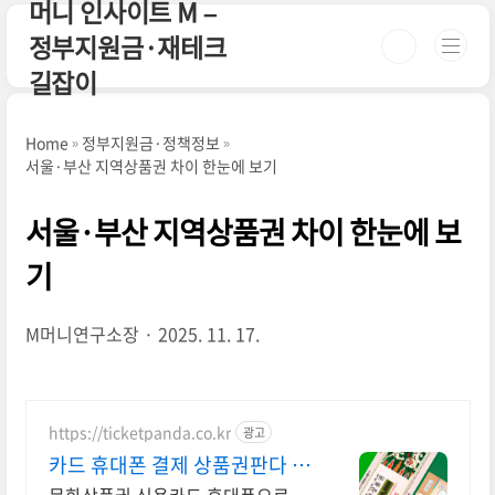
머니 인사이트 M –
본문 바로가기
정부지원금·재테크
길잡이
Home
정부지원금·정책정보
서울·부산 지역상품권 차이 한눈에 보기
서울·부산 지역상품권 차이 한눈에 보
기
M머니연구소장
2025. 11. 17.
https://ticketpanda.co.kr
광고
카드 휴대폰 결제 상품권판다 신
용카드 휴대폰 결제 지원