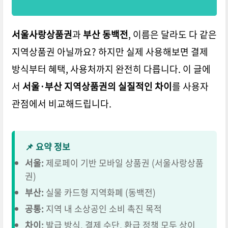
서울사랑상품권
과
부산 동백전
, 이름은 달라도 다 같은
지역상품권 아닐까요? 하지만 실제 사용해보면
결제
방식부터 혜택, 사용처까지 완전히 다릅니다.
이 글에
서
서울·부산 지역상품권의 실질적인 차이
를 사용자
관점에서 비교해드립니다.
📌 요약 정보
서울:
제로페이 기반 모바일 상품권 (서울사랑상품
권)
부산:
실물 카드형 지역화폐 (동백전)
공통:
지역 내 소상공인 소비 촉진 목적
차이:
발급 방식, 결제 수단, 환급 정책 모두 상이