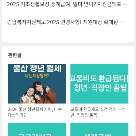
2025 기초생활보장 생계급여, 얼마 받나? 지원금액표 공
개
긴급복지지원제도 2025 변경사항! 지원대상 확대된 부분
체크
관련글
2026 울산 청년월세 지원, 나는
교통비 환급제도 실전 정리 – 청
대상인가?
년·직장인 필독