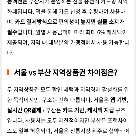
동백전
은 부산시가 운영하는 선불 충전식 카드형 지역
화폐입니다. 앱을 통해 카드 신청 후 수령하여 사용하
며,
카드 결제방식으로 편의성이 높지만 실물 소지가
필수
입니다. 월별 사용금액에 따라
최대 6% 캐시백
이
제공되며, 지역 내 대부분의 가맹점에서 사용 가능합니
다.
서울 vs 부산 지역상품권 차이점은?
두 지역상품권 모두 할인 혜택과 지역경제 활성화를 위
한 목적이지만, 구조는 전혀 다릅니다. 서울은
앱 기반,
실시간 QR결제
/ 부산은
카드 기반, 캐시백 지급
구조
입니다. 사용처는 모두 제한적이지만
부산은 프랜차이
즈도 일부 허용
되며, 서울은 전통시장 위주로 협약되어