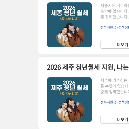
세종시에 거주하는
수밖에 없습니다.
로 정리했습니다.
공무원·공공기관 
정부지원금·정책정
월세 지원, 기본
지원 기간은 최대
기관·공무원 근무
더보기 
니다.2. 이런 경
2026 제주 청년월세 지원, 나
제주에 거주하는 
을 수밖에 없습니다
중해 정리했습니다
소득·가구 기준 때
정부지원금·정책정
청년월세 지원, 
니다. 지원 기간
성상 주소지·실거
더보기 
사례도 있습니다.2