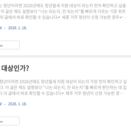
 청년이라면 2026년에도 청년월세 지원 대상이 되는지 먼저 확인하고 싶을
 이 글은 제도 설명보다 “나는 되는지, 안 되는지”를 빠르게 가르는 기준 위주
이 글에서 바로 확인할 수 있습니다✔ 세종 거주 청년이 신청 가능한 경우✔
근무로 탈락하는 사례✔ 다른 지역과 비교했을 때 다른 점1. 2026 세종 청년
보
2026. 1. 18.
 구조세종 청년월세 지원은 월 최대 20만 원을 현금으로 지원하는 제도입니다.
 12개월이며, 주거비 부담이 큰 청년층을 대상으로 합니다.다만 세종은 공공
 청년 비중이 높아 소득 기준에서 탈락하는 사례가 다른 지역보다 많은 편입
››
우 신청 가능성을 기대할 수 있습니다아래 조건에..
는 대상인가?
청년이라면 2026년에도 청년월세 지원 대상이 되는지 가장 먼저 확인하고 싶
. 이 글은 제도 설명보다 “나는 되는지, 안 되는지”를 빠르게 판단하는 데 집
.이 글에서 바로 확인할 수 있습니다✔ 제주 거주 청년이 신청 가능한 경우✔
문에 탈락하는 실제 사례✔ 다른 지역과 비교했을 때 다른 점1. 2026 제주
보
2026. 1. 18.
기본 구조제주 청년월세 지원은 월 최대 20만 원을 현금으로 지원하는 제도입
은 최대 12개월이며, 주거비 부담이 큰 청년층을 대상으로 합니다.다만 제주 특
주 요건을 더 엄격히 보는 경우가 있어 단순 거주만으로 판단하면 탈락하는
››
. 이런 경우 신청 가능성을 기대할 수 있..