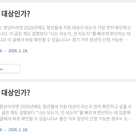
는 대상인가?
 청년이라면 2026년에도 청년월세 지원 대상이 되는지 가장 먼저 확인하고
니다. 이 글은 제도 설명보다 “나는 되는지, 안 되는지”를 빠르게 판단하는 데
다.이 글에서 바로 확인할 수 있습니다✔ 경기 거주 청년이 신청 가능한 경우
차이로 탈락하는 사례✔ 서울과 비교했을 때 다른 점1. 2026 경기 청년월세
보
2026. 1. 18.
경기 청년월세 지원은 월 최대 20만 원을 현금으로 지원하는 제도입니다. 지원
개월이며, 주거비 부담이 큰 청년층을 대상으로 합니다.다만 경기도는 시·군별
다를 수 있어 단순 거주만으로 판단하면 탈락하는 경우가 많습니다.2. 이런 경
››
 기대할 수 있습니다아래 조건에 해당하면 ..
는 대상인가?
청년이라면 2026년에도 청년월세 지원 대상이 되는지 먼저 확인하고 싶을 수
이 글은 제도 설명보다 “나는 되는지, 안 되는지”를 빠르게 판단하는 데 집중해
글에서 바로 확인할 수 있습니다✔ 울산 거주 청년이 신청 가능한 경우✔ 소득
 탈락하는 실제 사례✔ 다른 지역과 비교했을 때 다른 점1. 2026 울산 청년
보
2026. 1. 18.
 구조울산 청년월세 지원은 월 최대 20만 원을 현금으로 지원하는 제도입니다.