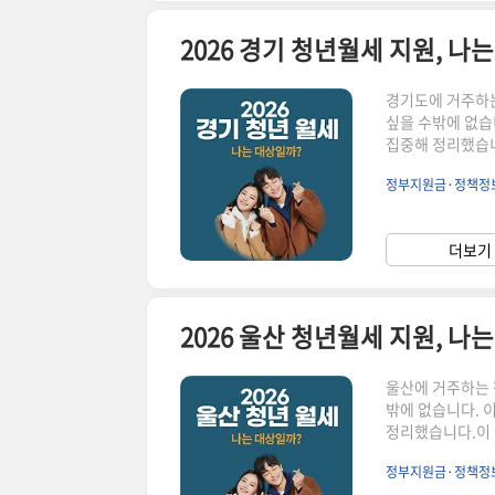
2026 경기 청년월세 지원, 나
경기도에 거주하는
싶을 수밖에 없습
집중해 정리했습니
✔ 시·군별 기준 
정부지원금·정책정
지원, 기본 구조
기간은 최대 12
로 세부 기준이 
더보기 
우 신청 가능성을
2026 울산 청년월세 지원, 나
울산에 거주하는 
밖에 없습니다. 
정리했습니다.이 
·가구 기준 때문에
정부지원금·정책정
월세 지원, 기본