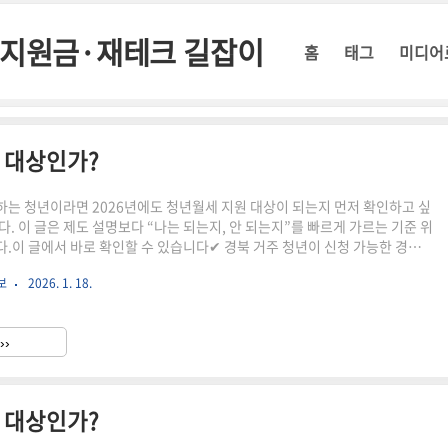
정부지원금·재테크 길잡이
홈
태그
미디어
는 대상인가?
는 청년이라면 2026년에도 청년월세 지원 대상이 되는지 먼저 확인하고 싶
. 이 글은 제도 설명보다 “나는 되는지, 안 되는지”를 빠르게 가르는 기준 위
.이 글에서 바로 확인할 수 있습니다✔ 경북 거주 청년이 신청 가능한 경우✔
 탈락하는 사례✔ 대도시와 비교했을 때 다른 점1. 2026 경북 청년월세 지
보
2026. 1. 18.
북 청년월세 지원은 월 최대 20만 원을 현금으로 지원하는 제도입니다. 지원 기
월이며, 주거비 부담이 큰 청년층을 대상으로 합니다.다만 경북은 도 단위 지역
세부 기준 차이가 있어 단순 거주만으로 판단하면 탈락하는 경우도 적지 않습
››
우 신청 가능성을 기대할 수 있습니다아래 ..
는 대상인가?