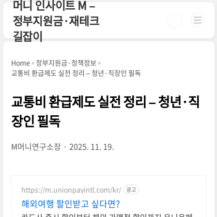
머니 인사이트 M –
본문 바로가기
정부지원금·재테크
길잡이
Home
정부지원금·정책정보
교통비 환급제도 실전 정리 – 청년·직장인 필독
교통비 환급제도 실전 정리 – 청년·직
장인 필독
M머니연구소장
2025. 11. 19.
https://m.unionpayintl.com/kr/
광고
해외여행 할인받고 싶다면?