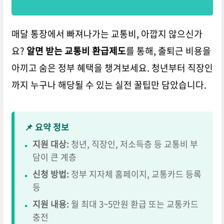
매달 통장에서 빠져나가는 교통비, 아깝지 않으신가
요?
알면 받는 교통비 환급제도
를 통해, 출퇴근 비용을
아끼고 숨은 정부 혜택을 챙겨보세요. 청년부터 직장인
까지 누구나 해당될 수 있는
실전 꿀팁
만 담았습니다.
📌 요약 정보
지원 대상:
청년, 직장인, 저소득층 등 교통비 부
▪
담이 큰 계층
신청 방법:
정부 지자체 홈페이지, 교통카드 등록
▪
등
지원 내용:
월 최대 3~5만원 환급 또는 교통카드
▪
충전