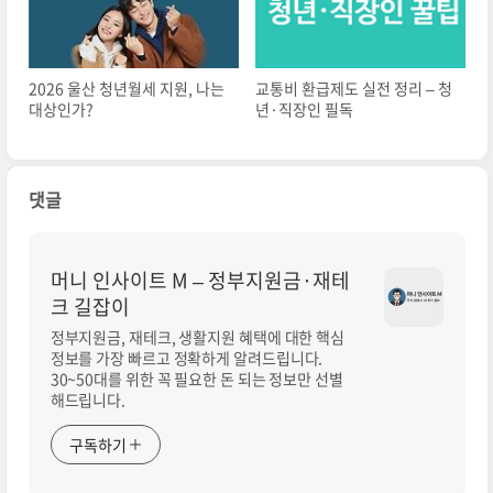
2026 울산 청년월세 지원, 나는
교통비 환급제도 실전 정리 – 청
대상인가?
년·직장인 필독
댓글
머니 인사이트 M – 정부지원금·재테
크 길잡이
정부지원금, 재테크, 생활지원 혜택에 대한 핵심
정보를 가장 빠르고 정확하게 알려드립니다.
30~50대를 위한 꼭 필요한 돈 되는 정보만 선별
해드립니다.
구독하기