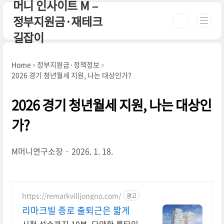
머니 인사이트 M –
본문 바로가기
정부지원금·재테크
길잡이
Home
정부지원금·정책정보
2026 경기 청년월세 지원, 나는 대상인가?
2026 경기 청년월세 지원, 나는 대상인
가?
M머니연구소장
2026. 1. 18.
https://remarkvilljongno.com/
광고
리마크빌 종로 출퇴근은 짧게