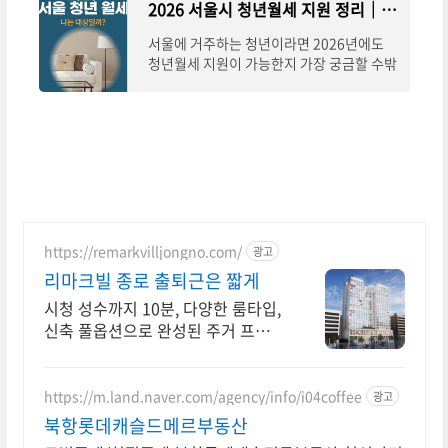
2026 서울시 청년월세 지원 정리｜이 경우엔 됩니다
서울에 거주하는 청년이라면 2026년에도
청년월세 지원이 가능한지 가장 궁금할 수밖
에 없습니다. 이 글에서는 조건 설명보다 “나
는 되는지, 안 되는지”를 판단하는 데 집중해
정리했습니다.
https://remarkvilljongno.com/
광고
리마크빌 종로 출퇴근은 짧게
시청 성수까지 10분, 다양한 룸타입,
신축 풀옵션으로 완성된 주거 프리미
엄
https://m.land.naver.com/agency/info/i04coffee
광고
북항롯데캐슬드메르부동산