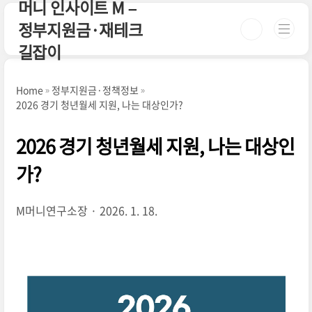
머니 인사이트 M –
본문 바로가기
정부지원금·재테크
길잡이
Home
정부지원금·정책정보
2026 경기 청년월세 지원, 나는 대상인가?
2026 경기 청년월세 지원, 나는 대상인
가?
M머니연구소장
2026. 1. 18.