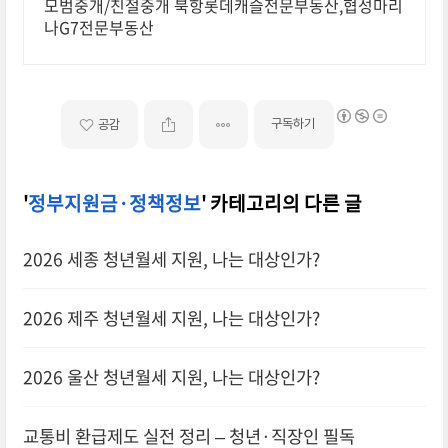
모범중개/친절중개 북항롯데캐슬전문부동산,협성마리
나G7전문부동산
구독하기
공감
'
정부지원금·정책정보
' 카테고리의 다른 글
2026 세종 청년월세 지원, 나는 대상인가?
2026 제주 청년월세 지원, 나는 대상인가?
2026 울산 청년월세 지원, 나는 대상인가?
교통비 환급제도 실전 정리 – 청년·직장인 필독