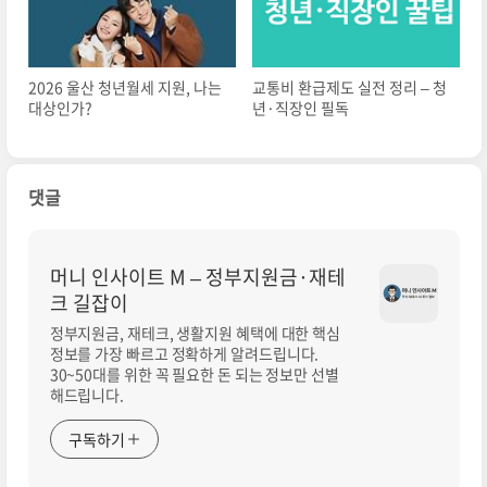
2026 울산 청년월세 지원, 나는
교통비 환급제도 실전 정리 – 청
대상인가?
년·직장인 필독
댓글
머니 인사이트 M – 정부지원금·재테
크 길잡이
정부지원금, 재테크, 생활지원 혜택에 대한 핵심
정보를 가장 빠르고 정확하게 알려드립니다.
30~50대를 위한 꼭 필요한 돈 되는 정보만 선별
해드립니다.
구독하기