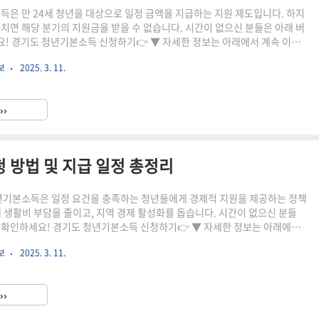
소득은 만 24세 청년을 대상으로 일정 금액을 지급하는 지원 제도입니다. 하지
놓치면 해당 분기의 지원금을 받을 수 없습니다. 시간이 없으신 분들은 아래 버
! 경기도 청년기본소득 신청하기👉 ▼ 자세한 정보는 아래에서 계속 이어
보
2025. 3. 11.
: 연 4회 분기별 접수 (1, 4, 7, 10월)지원 금액: 연 100만 원 (분기별 25만
기본소득 신청 기간을 놓쳤다면?💡 이런 방법을 확인하세요!다음 분기 신청 가
- 청년기본소득은 연 4회 분기별로 신청 가능합니다. - 만 24세를 넘기지 않
››
 신청이 가능합니다.예외 ..
청 방법 및 지급 일정 총정리
청년기본소득은 일정 요건을 충족하는 청년들에게 경제적 지원을 제공하는 정책
해 생활비 부담을 줄이고, 지역 경제 활성화를 돕습니다. 시간이 없으신 분들
 확인하세요! 경기도 청년기본소득 신청하기👉 ▼ 자세한 정보는 아래에서
4세 청년지원 금
보
2025. 3. 11.
원 (분기별 25만 원 지급)사용처: 경기지역화폐 형태로 지급, 경기도 내 가맹점에
25 경기도 청년기본소득 신청 방법💡 온라인으로 간편하게 신청할 수 있습니
: 분기별 신청이 진행되며, 2025년 1분기 신청 일정은 3월 초 예정온라인 신
››
기본소득 신청 홈페이지에서 접수서류 제출..