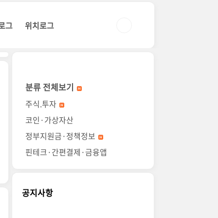
로그
위치로그
분류 전체보기
주식.투자
코인·가상자산
정부지원금·정책정보
핀테크·간편결제·금융앱
공지사항