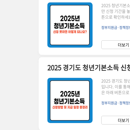
2025 청년기본
만 신청 기간을 
튼으로 확인하세요
집니다! ▼ 신청을 못하면? 해당 분기의 지원금은 지급되지 않으며, 다음 분기 신청을 기다려
정부지원금·정책정
야 합니다.신청 기간
원)2025 청년
능 여부 확인하기 
더보기 
았다면 다음 분기
2025 경기도 청년기본소득 신
2025 경기도 
입니다. 이를 통
은 아래 버튼으로
계속 이어집니다! ▼ 지원 대상: 신청일 기준 경기도에 3년 이상 거주한 만 2
정부지원금·정책정
액: 연 100만 
서 사용 가능20
다.신청 기간 확인
더보기 
청: 경기도 청년