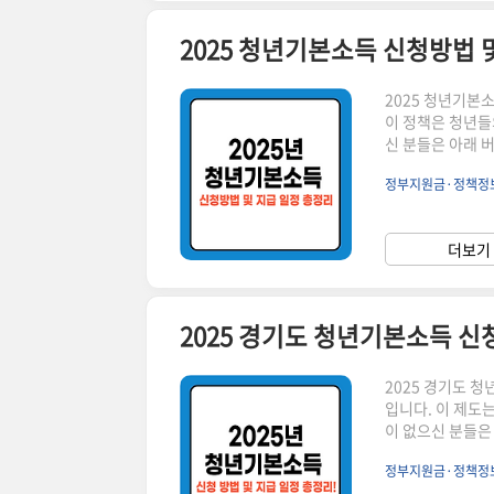
2025 청년기본소득 신청방법 
2025 청년기본
이 정책은 청년들
신 분들은 아래 
래에서 계속 이어집니다! ▼ 지원 대상: 신청일 기준 해
정부지원금·정책정
24세 청년지원 금
내 가맹점에서 사
니다.신청 기간 확
더보기 
신청: 청년기본소
2025 경기도 청년기본소득 신
2025 경기도 
입니다. 이 제도
이 없으신 분들은
보는 아래에서 계속 이어집니다! ▼ 지원 대상:
정부지원금·정책정
청년지원 금액: 연