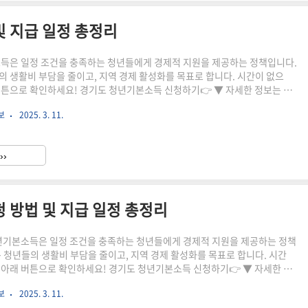
및 지급 일정 총정리
소득은 일정 조건을 충족하는 청년들에게 경제적 지원을 제공하는 정책입니다.
의 생활비 부담을 줄이고, 지역 경제 활성화를 목표로 합니다. 시간이 없으
버튼으로 확인하세요! 경기도 청년기본소득 신청하기👉 ▼ 자세한 정보는 아
당 지자체에 일정 기간 이상 거주한 만
보
2025. 3. 11.
액: 연 100만 원 (분기별 25만 원 지급)사용처: 지역화폐 형태로 지급, 지역
용 가능2025 청년기본소득 신청방법💡 온라인으로 간편하게 신청할 수 있습
인: 분기별 신청이 진행되며, 2025년 1분기 신청 일정은 3월 초 예정온라인
››
득 신청 홈페이지에서 접수서류 제출: ..
청 방법 및 지급 일정 총정리
청년기본소득은 일정 조건을 충족하는 청년들에게 경제적 지원을 제공하는 정책
는 청년들의 생활비 부담을 줄이고, 지역 경제 활성화를 목표로 합니다. 시간
 아래 버튼으로 확인하세요! 경기도 청년기본소득 신청하기👉 ▼ 자세한 정
 신청일 기준 경기도에 3년 이상 거주한 만 24세
보
2025. 3. 11.
 100만 원 (분기별 25만 원 지급)사용처: 경기지역화폐 형태로 지급, 경기도