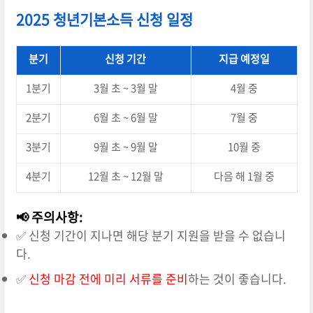
2025 청년기본소득 신청 일정
분기
신청 기간
지급 예정일
1분기
3월 초 ~ 3월 말
4월 중
2분기
6월 초 ~ 6월 말
7월 중
3분기
9월 초 ~ 9월 말
10월 중
4분기
12월 초 ~ 12월 말
다음 해 1월 중
📢 주의사항:
✅ 신청 기간이 지나면 해당 분기 지원을 받을 수 없습니
다.
✅
신청 마감 전에 미리 서류를 준비
하는 것이 좋습니다.