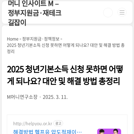
머니 인사이트 M –
본문 바로가기
정부지원금·재테크
길잡이
Home
정부지원금·정책정보
2025 청년기본소득 신청 못하면 어떻게 되나요? 대안 및 해결 방법 총
정리
2025 청년기본소득 신청 못하면 어떻
게 되나요? 대안 및 해결 방법 총정리
M머니연구소장
2025. 3. 11.
http://helpyou.or.kr
광고
해결방법 헬프유 압도적재이용