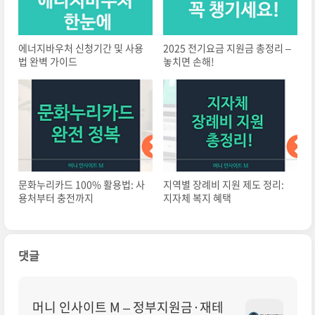
에너지바우처 신청기간 및 사용
2025 전기요금 지원금 총정리 –
법 완벽 가이드
놓치면 손해!
문화누리카드 100% 활용법: 사
지역별 장례비 지원 제도 정리:
용처부터 충전까지
지자체 복지 혜택
댓글
머니 인사이트 M – 정부지원금·재테