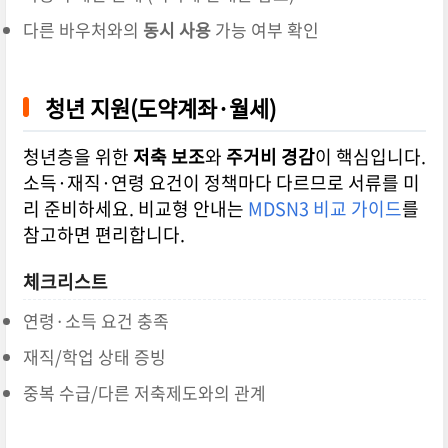
다른 바우처와의
동시 사용
가능 여부 확인
청년 지원(도약계좌·월세)
청년층을 위한
저축 보조
와
주거비 경감
이 핵심입니다.
소득·재직·연령 요건이 정책마다 다르므로 서류를 미
리 준비하세요. 비교형 안내는
MDSN3 비교 가이드
를
참고하면 편리합니다.
체크리스트
연령·소득 요건 충족
재직/학업 상태 증빙
중복 수급/다른 저축제도와의 관계