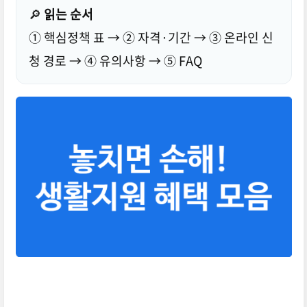
🔎
읽는 순서
① 핵심정책 표 → ② 자격·기간 → ③ 온라인 신
청 경로 → ④ 유의사항 → ⑤ FAQ