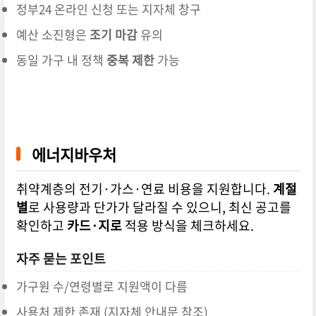
정부24 온라인 신청 또는 지자체 창구
예산 소진형은
조기 마감
유의
동일 가구 내 정책
중복 제한
가능
에너지바우처
취약계층의 전기·가스·연료 비용을 지원합니다.
계절
별
로 사용량과 단가가 달라질 수 있으니, 최신 공고를
확인하고
카드·지로
적용 방식을 체크하세요.
자주 묻는 포인트
가구원 수/연령별로 지원액이 다름
사용처 제한 존재 (지자체 안내문 참조)