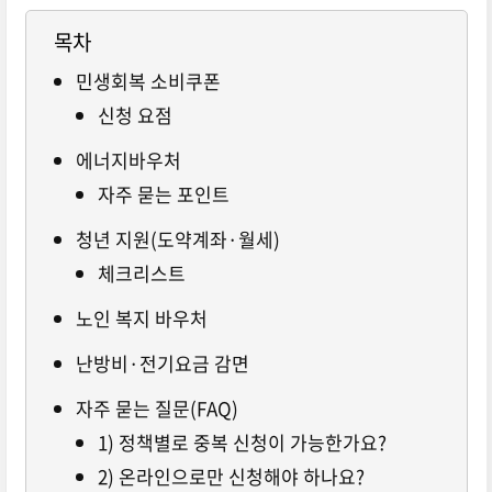
목차
민생회복 소비쿠폰
신청 요점
에너지바우처
자주 묻는 포인트
청년 지원(도약계좌·월세)
체크리스트
노인 복지 바우처
난방비·전기요금 감면
자주 묻는 질문(FAQ)
1) 정책별로 중복 신청이 가능한가요?
2) 온라인으로만 신청해야 하나요?