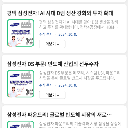
수 있는 중요한 움직임입니다.미국 정부의 보조금
지원미국 상무부는 삼성전자에 최대 64억 달러(약
8조 9천억 원)의 현금 보조금을 지원하기로 결정했
평택 삼성전자! AI 시대 D램 생산 강화와 투자 확대
습니다. 이는 '반도체 지원법'(CHIPS Act)에 따른
평택 삼성전자가 AI 시대를 맞아 D램 생산을 강화
것으로, 미국 내에서 생산되는 반도체 비중을 늘리
하고 투자를 확대합니다. 평택4공장에서 HBM용
기 위한 전략의 일환입니다.삼성전자의 투자 규모
최첨단 D램 생산 예정, 올해 12.7조 원 투자 계획
삼성전자는 이 보조금을 받는 대신 미국에 400억
주식.투자
2024. 10. 8.
등 주요 내용을 살펴봅니다.평택 삼성전자의 D램
달러(약 55조 원) 이상을 투자할 계획입니다. 이는
생산 강화 전략 AI 시대의 메모리 수요 증가인공지
2021년 텍사..
더보기 ››
능(AI) 기술의 발전으로 메모리 반도체, 특히 D램
의 수요가 크게 늘어나고 있습니다. 이에 따라 평택
삼성전자는 D램 생산을 강화하는 전략을 펼치고 있
습니다. AI 학습과 추론에 필요한 고성능 메모리의
삼성전자 DS 부문! 반도체 산업의 선두주자
수요가 급증하면서, 삼성전자는 이에 대응하기 위
삼성전자 DS 부문은 메모리, 시스템 LSI, 파운드리
해 생산 능력을 확대하고 있습니다.평택4공장(P4)
사업을 통해 글로벌 반도체 시장을 주도합니다. 최
의 역할평택4공장(P4)은 삼성전자의 D램 생산 강
첨단 기술과 생산 역량으로 4차 산업혁명 시대의
화 전략에서 중요한 역할을 담당합니다. 당초 파운
주식.투자
2024. 10. 8.
핵심 산업을 이끌어갑니다. 삼성전자 DS(Device
드리 전용 클린룸으로 계획되었던 P4는 최근 D램
Solutions) 부문은 글로벌 반도체 시장을 선도하
수요 증가에..
더보기 ››
는 핵심 사업부로, 메모리와 시스템 LSI, 파운드리
사업을 담당합니다. 혁신적인 기술력과 생산 능력
으로 세계 반도체 산업을 이끌어가고 있는 삼성전
자 DS 부문의 현황과 전망을 살펴봅니다.삼성전자
삼성전자 파운드리! 글로벌 반도체 시장의 새로운 강자로 부상
DS 부문 개요 삼성전자 DS 부문은 회사의 핵심 사
삼성전자 파운드리의 기술력과 시장 점유율 상승에
업 영역 중 하나로, 반도체 산업에서 중추적인 역할