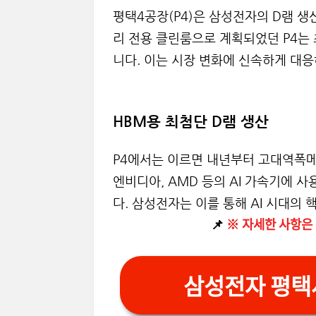
평택4공장(P4)은 삼성전자의 D램 생
리 전용 클린룸으로 계획되었던 P4는 
니다. 이는 시장 변화에 신속하게 대
HBM용 최첨단 D램 생산
P4에서는 이르면 내년부터 고대역폭메
엔비디아, AMD 등의 AI 가속기에 사
다. 삼성전자는 이를 통해 AI 시대의
📌
※
자세한 사항은 
삼성전자 평택