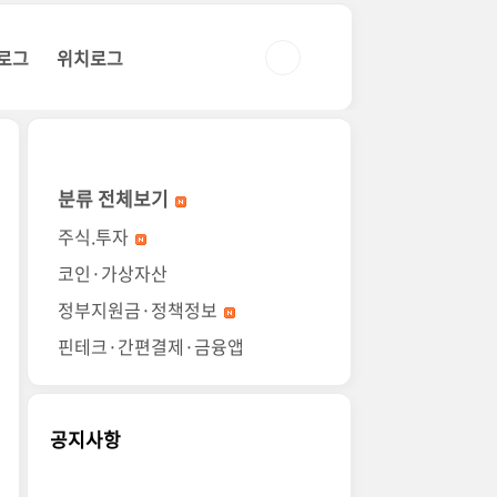
로그
위치로그
분류 전체보기
주식.투자
코인·가상자산
정부지원금·정책정보
핀테크·간편결제·금융앱
공지사항