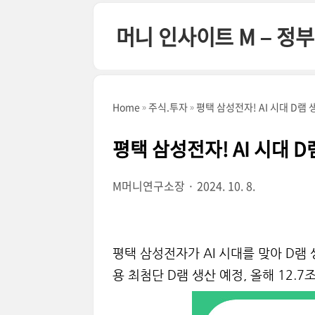
본문 바로가기
머니 인사이트 M – 
Home
주식.투자
평택 삼성전자! AI 시대 D램
평택 삼성전자! AI 시대 
M머니연구소장
2024. 10. 8.
평택 삼성전자가 AI 시대를 맞아 D램
용 최첨단 D램 생산 예정, 올해 12.