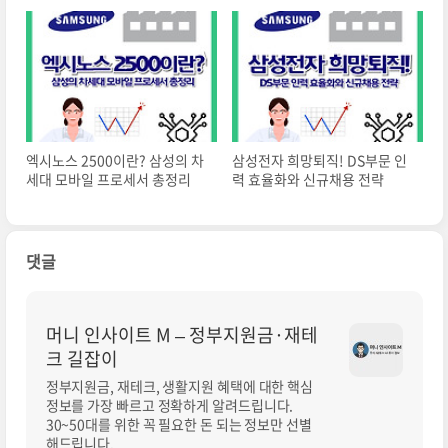
엑시노스 2500이란? 삼성의 차
삼성전자 희망퇴직! DS부문 인
세대 모바일 프로세서 총정리
력 효율화와 신규채용 전략
댓글
머니 인사이트 M – 정부지원금·재테
크 길잡이
정부지원금, 재테크, 생활지원 혜택에 대한 핵심
정보를 가장 빠르고 정확하게 알려드립니다.
30~50대를 위한 꼭 필요한 돈 되는 정보만 선별
해드립니다.