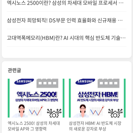
엑시노스 2500이란? 삼성의 차세대 모바일 프로세서 총
정리
삼성전자 희망퇴직! DS부문 인력 효율화와 신규채용 전
략
고대역폭메모리(HBM)란? AI 시대의 핵심 반도체 기술 총
정리
관련글
엑시노스 2500! 삼성의 차세대
삼성전자 HBM! AI 반도체 시장
모바일 AP와 그 영향력
의 새로운 강자로 부상