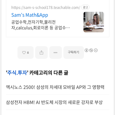
https://sam-s-school178.teachable.com/
광고
Sam's Math&App
공업수학,전자기학,물리전
자,calculus,회로이론 등 공업수학,
전자기학,회로이론,물리전자,반도체
공학,Calulus모두 합니다
구독하기
6
'
주식.투자
' 카테고리의 다른 글
엑시노스 2500! 삼성의 차세대 모바일 AP와 그 영향력
삼성전자 HBM! AI 반도체 시장의 새로운 강자로 부상