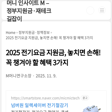
머니 인사이트 M –
본문 바로가기
정부지원금·재테크
길잡이
Home
정부지원금·정책정보
2025 전기요금 지원금, 놓치면 손해! 꼭 챙겨야 할 혜택 3가지
2025 전기요금 지원금, 놓치면 손해!
꼭 챙겨야 할 혜택 3가지
M머니연구소장
2025. 11. 9.
https://smartstore.naver.com/micmictech
광고
넘버원 일렉세이버 전기절감기