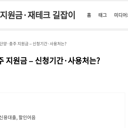
정부지원금·재테크 길잡이
홈
태그
미디어
천·단양·충주 지원금 – 신청기간·사용처는?
충주 지원금 – 신청기간·사용처는?
 신용대출, 할인어음