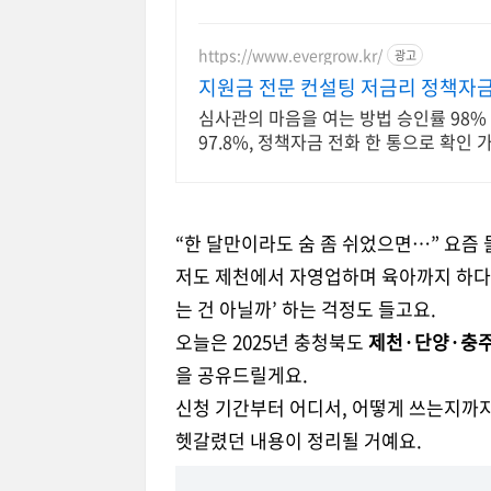
https://www.evergrow.kr/
광고
지원금 전문 컨설팅 저금리 정책자금
심사관의 마음을 여는 방법 승인률 98
97.8%, 정책자금 전화 한 통으로 확인 
“한 달만이라도 숨 좀 쉬었으면…” 요즘
저도 제천에서 자영업하며 육아까지 하다 
는 건 아닐까’ 하는 걱정도 들고요.
오늘은 2025년 충청북도
제천·단양·충주
을 공유드릴게요.
신청 기간부터 어디서, 어떻게 쓰는지까
헷갈렸던 내용이 정리될 거예요.