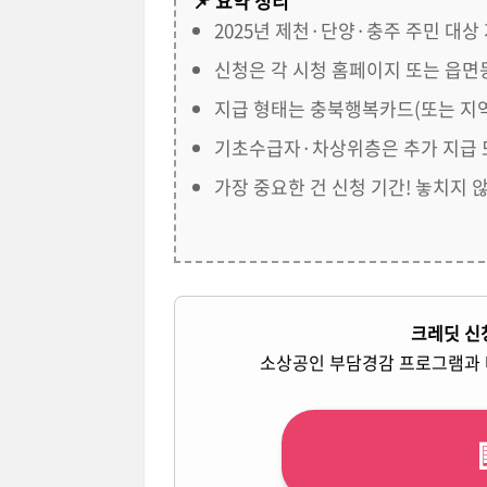
📌 요약 정리
2025년 제천·단양·충주 주민 대상
신청은 각 시청 홈페이지 또는 읍
지급 형태는 충북행복카드(또는 지역
기초수급자·차상위층은 추가 지급 또
가장 중요한 건 신청 기간! 놓치지 
크레딧 신
소상공인 부담경감 프로그램과 