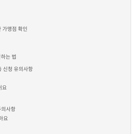
한 가맹점 확인
인하는 법
층 신청 유의사항
어요
 주의사항
받아요