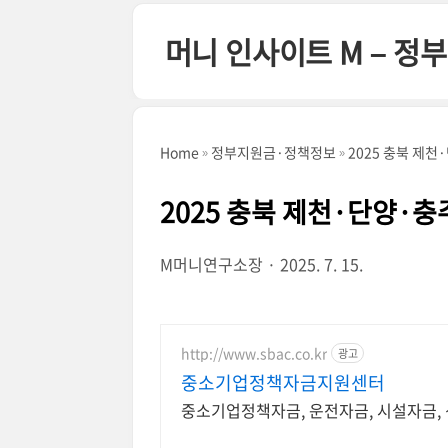
본문 바로가기
머니 인사이트 M – 
Home
정부지원금·정책정보
2025 충북 제
2025 충북 제천·단양·
M머니연구소장
2025. 7. 15.
http://www.sbac.co.kr
광고
중소기업정책자금지원센터
중소기업정책자금, 운전자금, 시설자금,