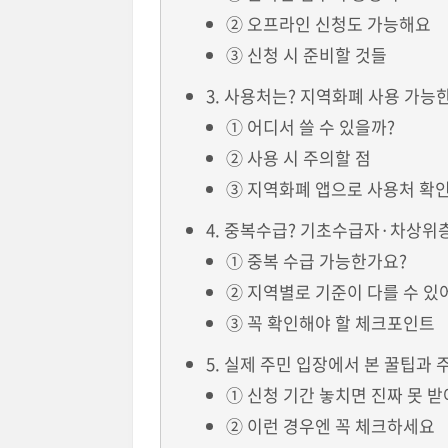
② 오프라인 신청도 가능해요
③ 신청 시 준비할 것들
3. 사용처는? 지역화폐 사용 가능
① 어디서 쓸 수 있을까?
② 사용 시 주의할 점
③ 지역화폐 앱으로 사용처 확
4. 중복수급? 기초수급자·차상위
① 중복 수급 가능한가요?
② 지역별로 기준이 다를 수 있
③ 꼭 확인해야 할 체크포인트
5. 실제 주민 입장에서 본 꿀팁과
① 신청 기간 놓치면 진짜 못 
② 이런 경우엔 꼭 체크하세요