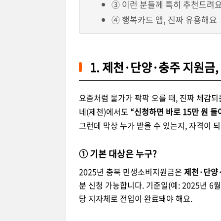
③ 이런 분들께 특히 추천드려
④ 행복카드 앱, 진짜 유용해요
1. 제천·단양·충주 지원금,
요즘처럼 물가가 팍팍 오를 때, 진짜 체감되
네(제천)에서도
“신청하면 바로 15만 원 
그런데 막상 누가 받을 수 있는지, 자격이 
① 기본 대상은 누구?
2025년 충북 민생소비지원금은
제천·단양·
분 신청 가능합니다. 기준일(예: 2025년 
당 지자체로 전입이 완료돼야 해요.