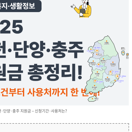
제천·단양·충주 지원금 – 신청기간·사용처는?