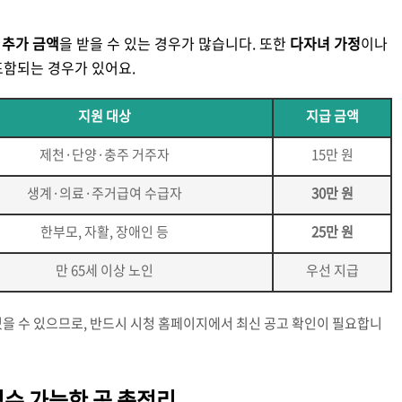
은
추가 금액
을 받을 수 있는 경우가 많습니다. 또한
다자녀 가정
이나
포함되는 경우가 있어요.
지원 대상
지급 금액
제천·단양·충주 거주자
15만 원
생계·의료·주거급여 수급자
30만 원
한부모, 자활, 장애인 등
25만 원
만 65세 이상 노인
우선 지급
있을 수 있으므로, 반드시 시청 홈페이지에서 최신 공고 확인이 필요합니
접수 가능한 곳 총정리