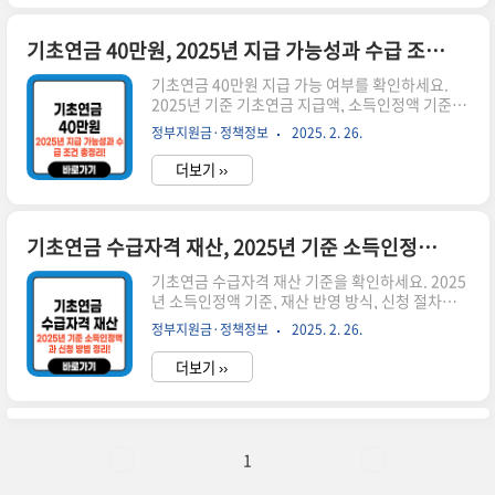
뿐만 아니라 부부가 함께 받을 수도 있습니다. 하지
만 부부가 모두 기초연금을 받을 경우, 일부 금액이
감액됩니다.📌 부부가 동시에 기초연금을 받으면
기초연금 40만원, 2025년 지급 가능성과 수급 조건 총정리!
20% 감액📌 단독가구보다 부부가구의 소득인정
기초연금 40만원 지급 가능 여부를 확인하세요.
액 기준이 높음📌 소득인정액 기준을 충족해야 수
2025년 기준 기초연금 지급액, 소득인정액 기준,
급 가능2. 기초연금 부부수령액 지급 기준 (1) 소득
신청 방법까지 상세히 정리했습니다. 시간이 없으
인정액 기준부부가 기초연금을 받기 위해서는 소득
정부지원금·정책정보
2025. 2. 26.
신 분들은 아래 버튼으로 확인하세요! 🔗 복지로 기
인정액이 다음 기준을 충족해야 합니다.가구 유형
초연금 신청👉 ▼ 자세한 정보는 아래에서 계속 이
소득인정액 기준 (202..
더보기 ››
어집니다! ▼ 1. 기초연금 40만원 지급 가능할까?
정부는 기초연금을 단계적으로 인상하여 월 최대
40만 원 지급을 목표로 하고 있습니다. 하지만
2024년 기준으로는 단독가구 최대 32만 원, 부부
기초연금 수급자격 재산, 2025년 기준 소득인정액과 신청 방법 정리!
가구 최대 51만 2천 원이 지급됩니다.📌 기초연금
기초연금 수급자격 재산 기준을 확인하세요. 2025
이 40만 원까지 인상될 가능성 있음📌 현행 제도에
년 소득인정액 기준, 재산 반영 방식, 신청 절차까
서는 최대 32만 원 지급📌 소득인정액이 낮을수록
지 자세히 알아보세요. 시간이 없으신 분들은 아
더 많은 연금 수령 가능 2. 기초연금 40만원 받을
정부지원금·정책정보
2025. 2. 26.
래 버튼으로 확인하세요! 🔗 복지로 기초연금 신청
수 있는 조건 (1) 연령 요건기초연금은 만 65세 이..
👉 ▼ 자세한 정보는 아래에서 계속 이어집니다!
더보기 ››
▼ 1. 기초연금과 재산의 관계기초연금은 만 65세
이상 어르신 중 소득과 재산이 일정 기준 이하인 경
우 지급됩니다. 즉, 재산이 많으면 기초연금을 받기
어려울 수 있습니다.📌 재산이 많을수록 소득인정
액이 높아져 수급이 어려움📌 거주 주택은 일정 금
1
액까지 공제 가능📌 부동산, 금융재산, 자동차도 소