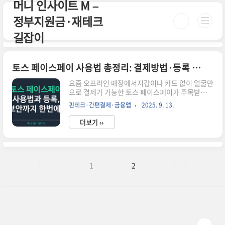
머니 인사이트 M –
본문 바로가기
정부지원금·재테크
길잡이
토스 페이스페이 사용법 총정리: 결제방법·등록 절차·보안 체크까지
요즘 오프라인 매장에서지갑이나 카드 없이 얼굴만
으로 결제가 가능한 토스 페이스페이가 주목받고
있습니다. 오늘은 등록 절차부터 결제 방법, 보안까
핀테크·간편결제·금융앱
2025. 9. 13.
지 깔끔하게 정리해드립니다.등록 절차: 앱 설정 →
얼굴 등록 → 매장 단말기 연동결제 방법: 얼굴 인
더보기 ››
식 → 승인 → 완료보안: 3중 인증 + 금융보안 규격
충족사용 매장: 현재 일부 프랜차이즈, 점차 확대
중1. 토스 페이스페이란?토스 페이스페이는 얼굴
을 인식해 본인을 확인하고, 연결된 계좌·카드로
자동 결제가 되는 서비스입니다.“얼굴만 보여주면
1
2
결제 끝”이라는 간편함 때문에 차세대 결제 서비스
로 평가받고 있습니다.2. 등록 절차① 앱 설정토스
앱에서 [전체 → 페이스페이 등록] 메뉴를 선택합
니다. 계좌나 카드가 연결되어 있어야 합니다.② 얼
굴 등록카메라로 정면..