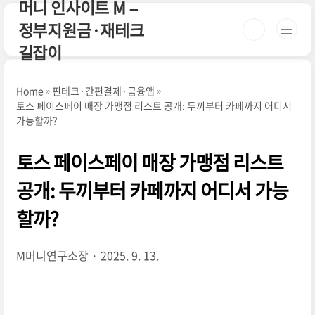
머니 인사이트 M –
본문 바로가기
정부지원금·재테크
길잡이
Home
핀테크·간편결제·금융앱
토스 페이스페이 매장 가맹점 리스트 공개: 두끼부터 카페까지 어디서
가능할까?
토스 페이스페이 매장 가맹점 리스트
공개: 두끼부터 카페까지 어디서 가능
할까?
M머니연구소장
2025. 9. 13.