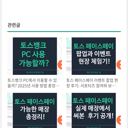
관련글
토스뱅크 PC에서 이용할 수 있
토스 페이스페이 이벤트 팝업 현
을까? 2025년 사용 방법 총정
장 후기: 서포터즈 참여와 보안
리!
이슈까지