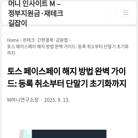
머니 인사이트 M –
본문 바로가기
정부지원금·재테크
길잡이
Home
핀테크·간편결제·금융앱
토스 페이스페이 해지 방법 완벽 가이드: 등록 취소부터 단말기 초기화
까지
토스 페이스페이 해지 방법 완벽 가이
드: 등록 취소부터 단말기 초기화까지
M머니연구소장
2025. 9. 13.