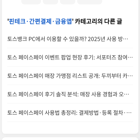
'
핀테크·간편결제·금융앱
' 카테고리의 다른 글
토스뱅크 PC에서 이용할 수 있을까? 2025년 사용 방법
총정리!
토스 페이스페이 이벤트 팝업 현장 후기: 서포터즈 참여와
보안 이슈까지
토스 페이스페이 매장 가맹점 리스트 공개: 두끼부터 카페
까지 어디서 가능할까?
토스 페이스페이 후기 솔직 분석: 매장 사용 경험과 오류
대처법
토스 페이스페이 사용법 총정리: 결제방법·등록 절차·보
안 체크까지