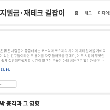
정부지원금·재테크 길잡이
홈
태그
미디어
은 많은 사람들이 궁금해하는 코스닥과 코스피의 차이에 대해 알아볼 거예요.
이 있는 친구들이라면 두 용어를 자주 들어봤을 텐데요, 이 두 시장이 무엇인
지 쉽게 설명해드릴게요.시간이 없으신 분들은 아래 버튼으로 확인하세요!미
기 바로가기!👆▼ 자세한 정보는 아래에서 계속 이어집니다! ▼ 코스피
 12. 16.
코스피는 한국 종합 주가지수로, 우리나라의 대표적인 주식 시장이에요. 주로 대
 있고, 삼성전자, 현대자동차 같은 유명한 기업들이 포함되어 있죠. 코스피
액(주가와 주식 수를 곱한 값)을 기준으로 지수를 계산해요. 즉, 코스피가 오
››
가치가 상승했다는 뜻이에요.코스피의 특징대기업 중심: 자본금 50..
 밖 충격과 그 영향