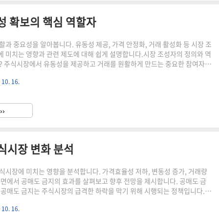
성 확보의 핵심 역할자
할과 중요성을 알아봅니다. 유동성 제공, 가격 안정화, 거래 활성화 등 시장 조
 미치는 영향과 관련 제도에 대해 쉽게 설명합니다.시장 조성자의 정의와 역
? 주식시장에서 유동성을 제공하고 거래를 원활하게 만드는 중요한 참여자입
정 주식에 대해 지속적으로 매수와 매도 주문을 제시하여 시장의 안정성을 유
 10. 16.
니다.시장 조성자의 주요 기능유동성 제공: 시장 조성자는 거래가 부진한 종
 매도 호가를 제시합니다. 이를 통해 투자자들이 언제든지 원하는 주식을 사
돕습니다.가격 안정화: 지속적인 호가 제시를 통해 주가의 급격한 변동을 방지
››
성을 높입니다.스프레드 축소: 매수가와 매도가의 차이(스프레드)를..
주식시장 변화 분석
식시장에 미치는 영향을 분석합니다. 가격효율성 저하, 변동성 증가, 거래량
측면에서 공매도 금지의 효과를 살펴보고 향후 전망을 제시합니다. 공매도 금
 공매도 금지는 주식시장의 급격한 하락을 막기 위해 시행되는 정책입니다.
팬데믹 상황에서 주가 폭락을 방지하고자 도입되었습니다.공매도의 정의공매
 10. 16.
질 것으로 예상되는 주식을 빌려서 팔고나중에 더 낮은 가격에 사서 갚는 투자