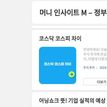
본문 바로가기
머니 인사이트 M – 
코스닥 코스피 차이
안녕하세요! 오늘
주식 투자에 관심
지, 어떻게 다른
국주식 세금 계산
주식.투자
2024.
(KOSPI)란?
기업들이 상장되어
는 기업의 시가총
더보기 
르면 대기업들의 
어닝쇼크 뜻! 기업 실적의 예상