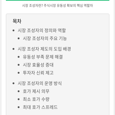
시장 조성자란? 주식시장 유동성 확보의 핵심 역할자
목차
시장 조성자의 정의와 역할
시장 조성자의 주요 기능
시장 조성자 제도의 도입 배경
유동성 부족 문제 해결
시장 효율성 증대
투자자 신뢰 제고
시장 조성자의 운영 방식
호가 제시 의무
최소 호가 수량
최대 호가 스프레드