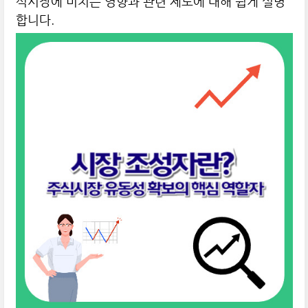
식시장에 미치는 영향과 관련 제도에 대해 쉽게 설명
합니다.