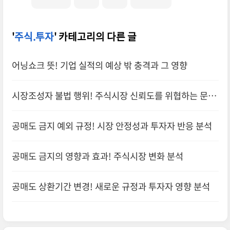
'
주식.투자
' 카테고리의 다른 글
어닝쇼크 뜻! 기업 실적의 예상 밖 충격과 그 영향
시장조성자 불법 행위! 주식시장 신뢰도를 위협하는 문제
와 대책
공매도 금지 예외 규정! 시장 안정성과 투자자 반응 분석
공매도 금지의 영향과 효과! 주식시장 변화 분석
공매도 상환기간 변경! 새로운 규정과 투자자 영향 분석