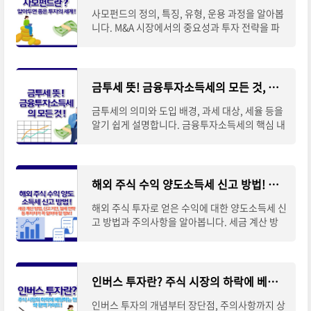
사모펀드의 정의, 특징, 유형, 운용 과정을 알아봅
니다. M&A 시장에서의 중요성과 투자 전략을 파
악하여 고수익 투자의 세계를 이해해 보세요.사모
펀드의 정의 사모펀드(Private Equity Fund, PE
F)는 비
금투세 뜻! 금융투자소득세의 모든 것, 알기 쉽게 설명해드립니다
금투세의 의미와 도입 배경, 과세 대상, 세율 등을
알기 쉽게 설명합니다. 금융투자소득세의 핵심 내
용과 찬반 논란까지 한눈에 파악해 보세요. 📌 ※
자세한 사항은 아래 버튼을 클릭하셔서 확
해외 주식 수익 양도소득세 신고 방법! 알아두어야 할 모든 것
해외 주식 투자로 얻은 수익에 대한 양도소득세 신
고 방법과 주의사항을 알아봅니다. 세금 계산 방
법, 신고 기간, 절세 전략 등 투자자가 꼭 알아야 할
정보를 정리했습니다. 📌 ※ 자세한 사항
인버스 투자란? 주식 시장의 하락에 베팅하는 전략 완벽 가이드
인버스 투자의 개념부터 장단점, 주의사항까지 상