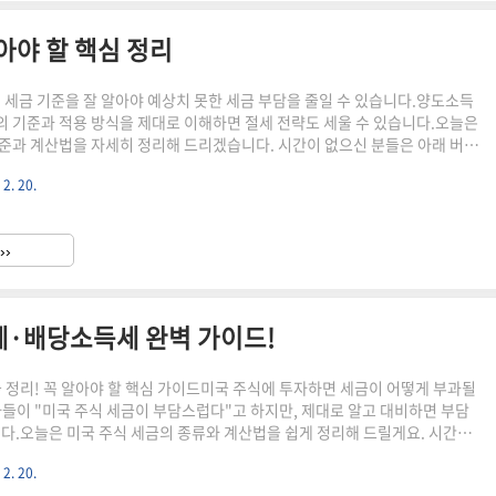
아야 할 핵심 정리
시 세금 기준을 잘 알아야 예상치 못한 세금 부담을 줄일 수 있습니다.양도소득
 기준과 적용 방식을 제대로 이해하면 절세 전략도 세울 수 있습니다.오늘은
준과 계산법을 자세히 정리해 드리겠습니다. 시간이 없으신 분들은 아래 버튼
 실시간 미국 증시 동향 바로가기!👆 ▼ 자세한 정보는 아래에서 계속 이어집
 2. 20.
나뉩니다.각 세금의 부과 기준을 정확히 알아보겠습니다.1️⃣ 양도소득세 기준
하여 차익이 발생하면 부과연간 250만 원까지 비과세!250만 원 초과분에 대
››
📅 양도소득세 신고 기간**1월 1일~12월 3..
세·배당소득세 완벽 가이드!
세금 정리! 꼭 알아야 할 핵심 가이드미국 주식에 투자하면 세금이 어떻게 부과될
들이 "미국 주식 세금이 부담스럽다"고 하지만, 제대로 알고 대비하면 부담
니다.오늘은 미국 주식 세금의 종류와 계산법을 쉽게 정리해 드릴게요. 시간
 아래 버튼으로 확인하세요! 실시간 미국 증시 동향 바로가기!👆 ▼ 자세한 정
 2. 20.
 주식 세금 종류미국 주식에서 발생하는 소득에는