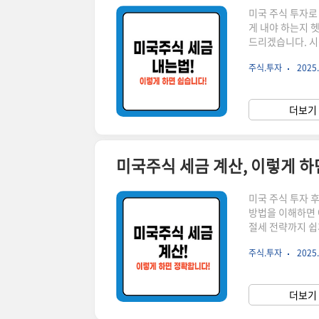
미국 주식 투자로
게 내야 하는지 
드리겠습니다. 시
가기!👆 ▼ 자세한 정보는 
주식.투자
2025.
국 주식에서 발생
납부 방법이 다르
이 발생하면 신고 
더보기 
📅 양도소득세 신고
미국주식 세금 계산, 이렇게 하
미국 주식 투자 
방법을 이해하면 
절세 전략까지 쉽
실시간 미국 증시 동
주식.투자
2025.
식 세금 계산, 
소득세로 나뉩니다
계산법 미국 주식
더보기 
분에 대해 22% 