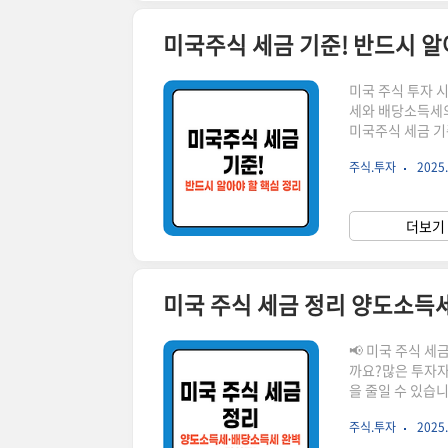
미국주식 세금 기준! 반드시 알
미국 주식 투자 
세와 배당소득세의
미국주식 세금 기
으로 확인하세요!
주식.투자
2025.
니다! ▼ ✅ 미국주식 세금 기준 한눈에 보기미국 주식에서 발생하는 소득은 크게 양도소득세
와 배당소득세로 
미국 주식을 매도
더보기 
해 22% 세율 적용
미국 주식 세금 정리 양도소득
📢 미국 주식 
까요?많은 투자자
을 줄일 수 있습
이 없으신 분들은
주식.투자
2025.
보는 아래에서 계속 이어집니다! ▼ ✅ 미국