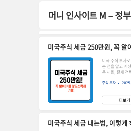
본문 바로가기
머니 인사이트 M – 
미국주식 세금 250만원, 꼭 알
미국 주식 투자로
는 점을 알고 계
용 세율, 절세 
하세요! 실시간 
주식.투자
2025.
✅ 미국주식 세금
250만 원까지 
않아도 됩니다.
더보기 
250만 원까지 비
미국주식 세금 내는법, 이렇게 