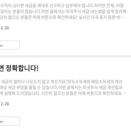
 수익이 났다면 세금을 제대로 신고하고 납부해야 합니다.하지만 언제, 어떻
헷갈리는 분들이 많습니다.이번 글에서는 미국주식 세금 내는법을 쉽게 정리해
간이 없으신 분들은 아래 버튼으로 확인하세요! 실시간 미국 증시 동향 바로
아래에서 계속 이어집니다! ▼ ✅ 미국주식 세금 종류 및 납부 기준미
 2. 20.
하는 소득에는 크게 양도소득세와 배당소득세가 있습니다.각 세금의 신고 및
니, 정확히 알아두세요!1️⃣ 양도소득세 납부 방법 미국 주식을 매매하여 차익
필요연간 250만 원까지는 비과세!250만 원 초과분에 대해 22% 세율 적용
››
 및 납부 기간**1월 1일~12월 31일** ..
면 정확합니다!
후 세금이 얼마나 나오는지 알고 계신가요?양도소득세와 배당소득세의 계산
예상 세금 부담을 줄일 수 있습니다.이번 글에서는 미국주식 세금 계산법과
게 설명해 드리겠습니다. 시간이 없으신 분들은 아래 버튼으로 확인하세요!
향 바로가기!👆 ▼ 자세한 정보는 아래에서 계속 이어집니다! ▼ ✅ 미국주
 2. 20.
꼭 알아야 할 기본 개념미국 주식에서 발생하는 소득은 크게 양도소득세와 배당
.각 세금이 부과되는 방식과 계산법을 정확히 알아볼까요?1️⃣ 양도소득세
을 매매하여 차익이 발생하면 부과연간 250만 원까지 비과세!250만 원 초과
››
세율 적용📌 양도소득세 계산 공식(총 매도금액 - 총 매..