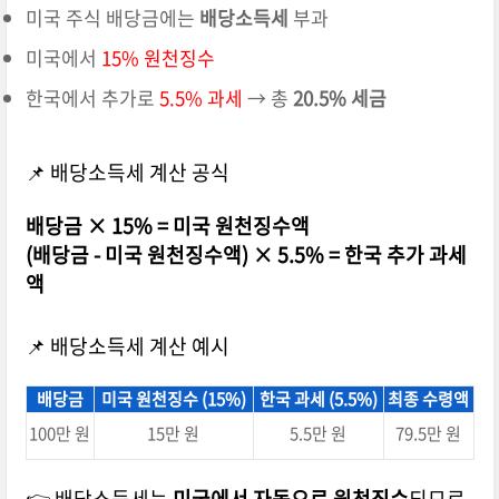
미국 주식 배당금에는
배당소득세
부과
미국에서
15% 원천징수
한국에서 추가로
5.5% 과세
→ 총
20.5% 세금
📌 배당소득세 계산 공식
배당금 × 15% = 미국 원천징수액
(배당금 - 미국 원천징수액) × 5.5% = 한국 추가 과세
액
📌 배당소득세 계산 예시
배당금
미국 원천징수 (15%)
한국 과세 (5.5%)
최종 수령액
100만 원
15만 원
5.5만 원
79.5만 원
👉 배당소득세는
미국에서 자동으로 원천징수
되므로