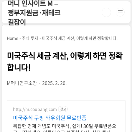
머니 인사이트 M –
본문 바로가기
정부지원금·재테크
길잡이
Home
주식.투자
미국주식 세금 계산, 이렇게 하면 정확합니다!
미국주식 세금 계산, 이렇게 하면 정확
합니다!
M머니연구소장
2025. 2. 20.
http://m.coupang.com
광고
미국주식 쿠팡 와우회원 무료반품
복잡한 경제 개념도 미국주식, 쉽게! 30일 무료반품으