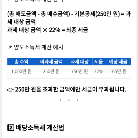
(총 매도금액 - 총 매수금액) - 기본공제(250만 원) = 과
세 대상 금액
과세 대상 금액 × 22% = 최종 세금
📌 양도소득세 계산 예시
총 수익
비과세 금액
과세 대상
세율
예상 세금
1,000만 원
250만 원
750만 원
22%
165만 원
👉
250만 원을 초과한 금액에만 세금이 부과됩니다.
2️⃣ 배당소득세 계산법