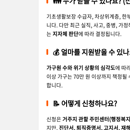
👪 누가 받을 수 있나요? (
기초생활보장 수급자, 차상위계층, 한
니다. 다만 최근 실직, 사고, 중병, 가
는
지자체 판단
에 따라 결정됩니다.
💰 얼마를 지원받을 수 있나
가구원 수와 위기 상황의 심각도
에 따라
이상 가구는 70만 원 이상까지 책정될
합니다.
📝 어떻게 신청하나요?
신청은
거주지 관할 주민센터(행정복지
지만,
진단서, 퇴직증명서, 고지서, 재