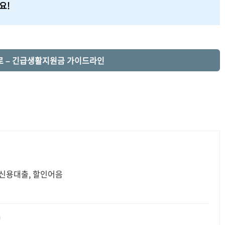
요!
지로 – 긴급생활지원금 가이드라인
 신용대출, 할인어음