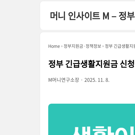
본문 바로가기
머니 인사이트 M – 
Home
정부지원금·정책정보
정부 긴급생활지
정부 긴급생활지원금 신청
M머니연구소장
2025. 11. 8.