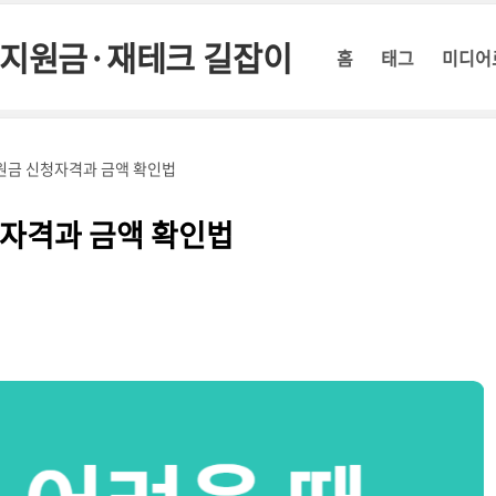
정부지원금·재테크 길잡이
홈
태그
미디어
원금 신청자격과 금액 확인법
자격과 금액 확인법