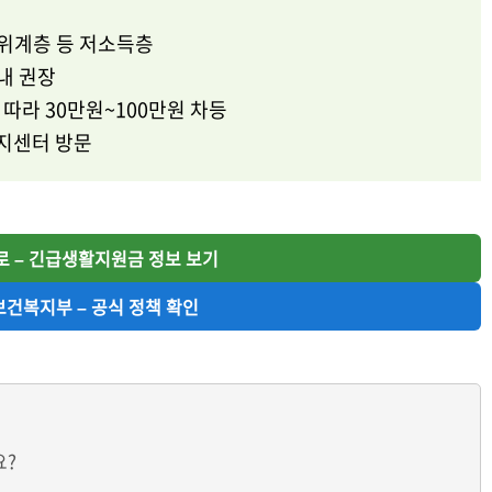
위계층 등 저소득층
내 권장
따라 30만원~100만원 차등
지센터 방문
지로 – 긴급생활지원금 정보 보기
️ 보건복지부 – 공식 정책 확인
요?