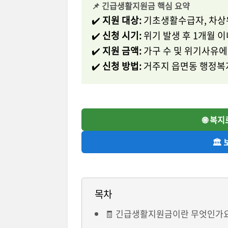
📌 긴급생활지원금 핵심 요약
✔️
지원 대상:
기초생활수급자, 차상
✔️
신청 시기:
위기 발생 후 1개월 이
✔️
지원 금액:
가구 수 및 위기사유에 
✔️
신청 방법:
거주지 읍면동 행정복
🌐 복
🏛
목차
🧾 긴급생활지원금이란 무엇인가