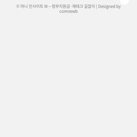
© 머니 인사이트 M – 정부지원금·재테크 길잡이 | Designed by
comnewb