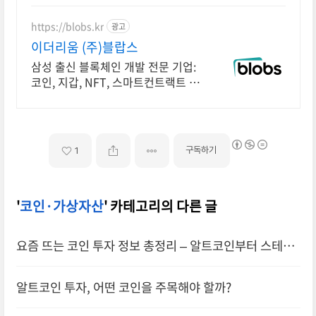
https://blobs.kr
광고
이더리움 (주)블랍스
삼성 출신 블록체인 개발 전문 기업:
코인, 지갑, NFT, 스마트컨트랙트 개
발
구독하기
1
'
코인·가상자산
' 카테고리의 다른 글
요즘 뜨는 코인 투자 정보 총정리 – 알트코인부터 스테이
킹까지 쉽게 설명
알트코인 투자, 어떤 코인을 주목해야 할까?