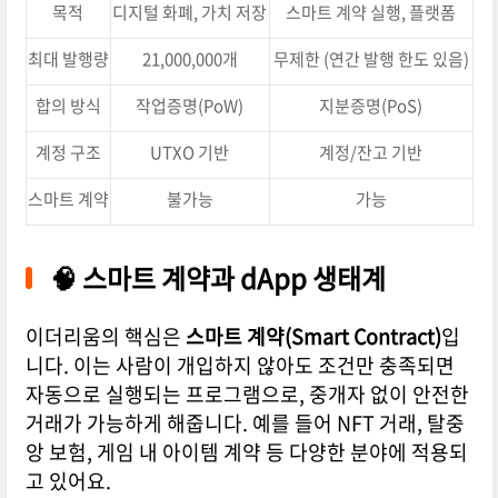
목적
디지털 화폐, 가치 저장
스마트 계약 실행, 플랫폼
최대 발행량
21,000,000개
무제한 (연간 발행 한도 있음)
합의 방식
작업증명(PoW)
지분증명(PoS)
계정 구조
UTXO 기반
계정/잔고 기반
스마트 계약
불가능
가능
🧠 스마트 계약과 dApp 생태계
이더리움의 핵심은
스마트 계약(Smart Contract)
입
니다. 이는 사람이 개입하지 않아도 조건만 충족되면
자동으로 실행되는 프로그램으로, 중개자 없이 안전한
거래가 가능하게 해줍니다. 예를 들어 NFT 거래, 탈중
앙 보험, 게임 내 아이템 계약 등 다양한 분야에 적용되
고 있어요.