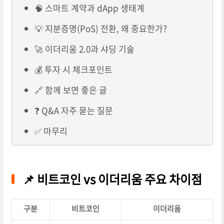
🧠 스마트 계약과 dApp 생태계
💡 지분증명(PoS) 전환, 왜 중요한가?
🚀 이더리움 2.0과 샤딩 기술
💰 투자 시 체크포인트
🔗 함께 보면 좋은 글
❓ Q&A 자주 묻는 질문
✅ 마무리
📌 비트코인 vs 이더리움 주요 차이점
구분
비트코인
이더리움