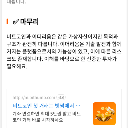
대됩니다.
✅ 마무리
비트코인과 이더리움은 같은 가상자산이지만 목적과
구조가 완전히 다릅니다. 이더리움은 기술 발전과 함께
커지는 플랫폼으로서의 가능성이 있고, 이에 따른 리스
크도 존재합니다. 이해를 바탕으로 한 신중한 투자가
필요해요.
http://m.bithumb.com
광고
비트코인 첫 거래는 빗썸에서 신
규 가입 시 5만원 혜택
계좌 연결하면 최대 5만원 받고 비트
코인 거래 바로 시작하세요