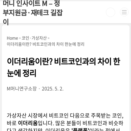
머니 인사이트 M – 정
본문 바로가기
부지원금·재테크 길잡
이
Home
코인·가상자산
이더리움이란? 비트코인과의 차이 한눈에 정리
이더리움이란? 비트코인과의 차이 한
눈에 정리
M머니연구소장
2025. 5. 2.
가상자산 시장에서 비트코인 다음으로 주목받는 코인,
바로
이더리움
입니다. 많은 분들이 비트코인과 비슷하
다고 생각하지만, 이더리움은
'플랫폼'
이라는 점에서