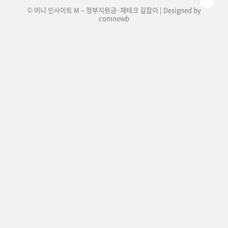
© 머니 인사이트 M – 정부지원금·재테크 길잡이 | Designed by
comnewb