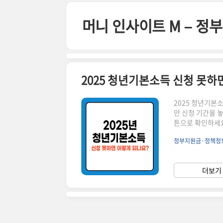
본문 바로가기
머니 인사이트 M – 
2025 청년기본소득 신청 못하
2025 청년기본
만 신청 기간을 
튼으로 확인하세요
집니다! ▼ 신청을 못하면? 해당 분기의 지원금은 지급되지 않으며, 다음 분기 신청을 기다려
정부지원금·정책정
야 합니다.신청 기간
원)2025 청년
능 여부 확인하기 
더보기 
았다면 다음 분기