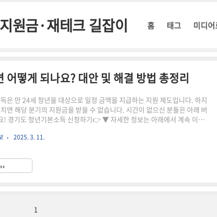
정부지원금·재테크 길잡이
홈
태그
미디어
면 어떻게 되나요? 대안 및 해결 방법 총정리
소득은 만 24세 청년을 대상으로 일정 금액을 지급하는 지원 제도입니다. 하지
놓치면 해당 분기의 지원금을 받을 수 없습니다. 시간이 없으신 분들은 아래 버
! 경기도 청년기본소득 신청하기👉 ▼ 자세한 정보는 아래에서 계속 이어
보
2025. 3. 11.
: 연 4회 분기별 접수 (1, 4, 7, 10월)지원 금액: 연 100만 원 (분기별 25만
기본소득 신청 기간을 놓쳤다면?💡 이런 방법을 확인하세요!다음 분기 신청 가
- 청년기본소득은 연 4회 분기별로 신청 가능합니다. - 만 24세를 넘기지 않
››
 신청이 가능합니다.예외 ..
1