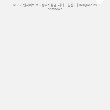
© 머니 인사이트 M – 정부지원금·재테크 길잡이 | Designed by
comnewb