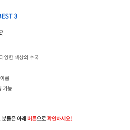
EST 3
 곳
 다양한 색상의 수국
 이룸
영 가능
 분들은 아래
버튼
으로
확인하세요!