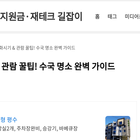
정부지원금·재테크 길잡이
홈
태그
미디어
화시기 & 관람 꿀팁! 수국 명소 완벽 가이드
 관람 꿀팁! 수국 명소 완벽 가이드
중형 평수
장실2개, 주차장완비, 승강기, 바베큐장