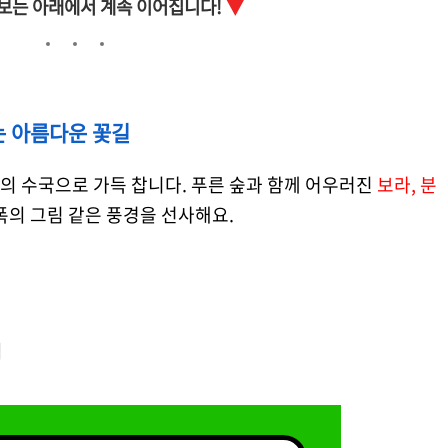
보는 아래에서 계속 이어집니다!
▼
는 아름다운 꽃길
의 수국으로 가득 찹니다. 푸른 숲과 함께 어우러진
보라, 분
폭의 그림 같은 풍경을 선사해요.
법