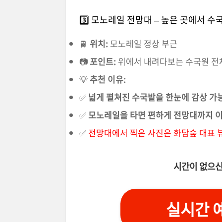
3️⃣ 모노레일 전망대 – 높은 곳에서 수
🚆
위치:
모노레일 정상 부근
📷
포인트:
위에서 내려다보는 수국원 전
💡
추천 이유:
✅
넓게 펼쳐진 수국밭을 한눈에 감상 가
✅
모노레일을 타면 편하게 전망대까지 이
✅
전망대에서 찍은 사진은 화담숲 대표 뷰
시간이 없으신
실시간 예