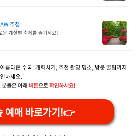
AW 추첨!
로운 계절별 축제를 즐기세요!
아름다운 수국! 개화시기, 추천 촬영 명소, 방문 꿀팁까지
확인하세요.
 분들은 아래
버튼
으로
확인하세요!
 예매 바로가기!👉