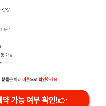
국 감상
체 풍경
능
동 가능
!
 분들은 아래
버튼
으로
확인하세요!
약 가능 여부 확인!👉