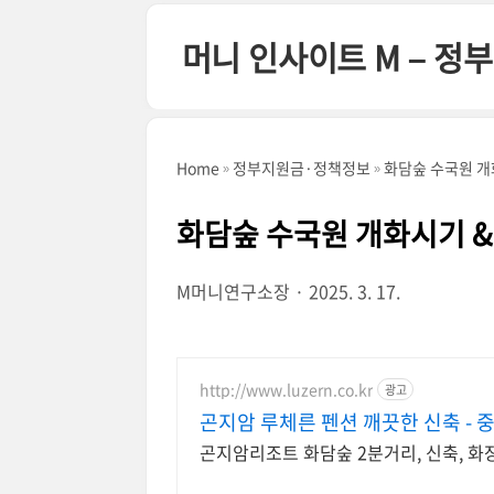
본문 바로가기
머니 인사이트 M – 
Home
정부지원금·정책정보
화담숲 수국원 개
화담숲 수국원 개화시기 &
M머니연구소장
2025. 3. 17.
http://www.luzern.co.kr
광고
곤지암 루체른 펜션 깨끗한 신축 - 
곤지암리조트 화담숲 2분거리, 신축, 화