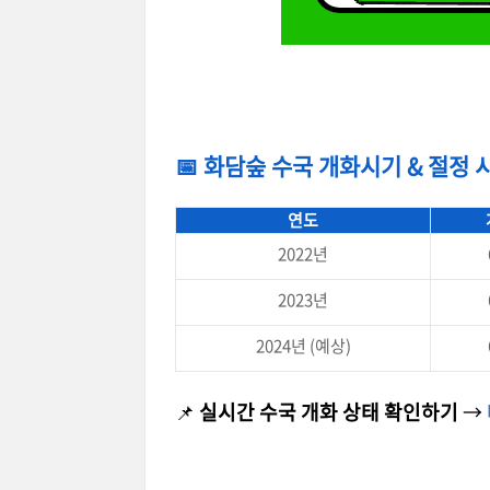
📅 화담숲 수국 개화시기 & 절정 
연도
2022년
2023년
2024년 (예상)
📌
실시간 수국 개화 상태 확인하기
→