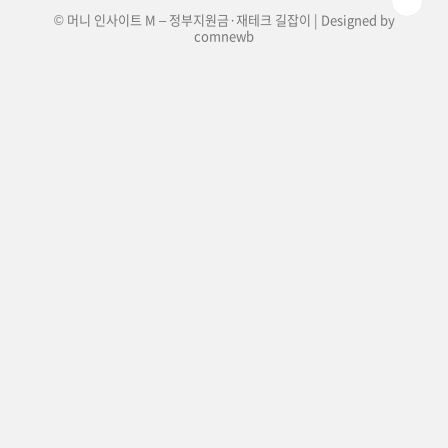
© 머니 인사이트 M – 정부지원금·재테크 길잡이 | Designed by
comnewb