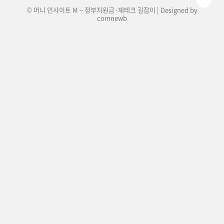
© 머니 인사이트 M – 정부지원금·재테크 길잡이 | Designed by
comnewb