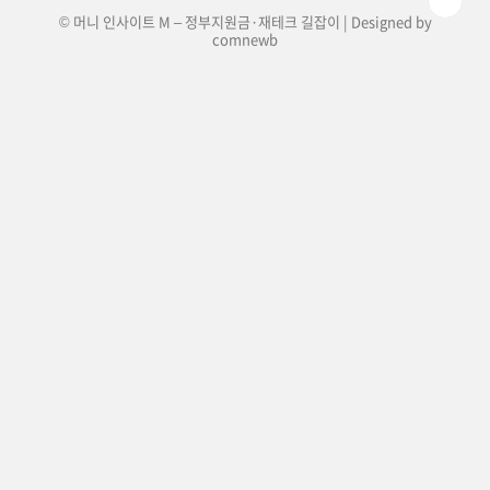
© 머니 인사이트 M – 정부지원금·재테크 길잡이 | Designed by
comnewb