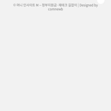
© 머니 인사이트 M – 정부지원금·재테크 길잡이 | Designed by
comnewb