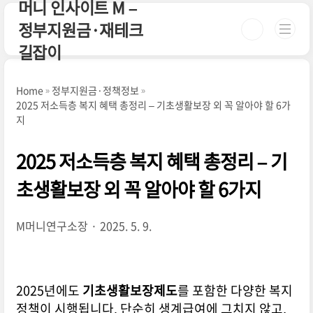
머니 인사이트 M –
본문 바로가기
정부지원금·재테크
길잡이
Home
정부지원금·정책정보
2025 저소득층 복지 혜택 총정리 – 기초생활보장 외 꼭 알아야 할 6가
지
2025 저소득층 복지 혜택 총정리 – 기
초생활보장 외 꼭 알아야 할 6가지
M머니연구소장
2025. 5. 9.
2025년에도
기초생활보장제도
를 포함한 다양한 복지
정책이 시행됩니다. 단순히 생계급여에 그치지 않고,