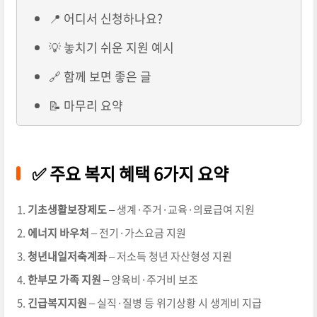
📍 어디서 신청하나요?
💡 놓치기 쉬운 지원 예시
🔗 함께 보면 좋은 글
📝 마무리 요약
✅ 주요 복지 혜택 6가지 요약
기초생활보장제도
– 생계·주거·교육·의료급여 지원
에너지 바우처
– 전기·가스요금 지원
청년내일저축계좌
– 저소득 청년 자산형성 지원
한부모 가족 지원
– 양육비·주거비 보조
긴급복지지원
– 실직·질병 등 위기상황 시 생계비 지급