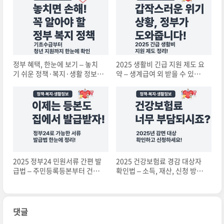
정부 혜택, 한눈에 보기 – 놓치
2025 생활비 긴급 지원 제도 요
기 쉬운 정책·복지·생활 정보
약 – 생계급여 외 받을 수 있는
총정리
실전 지원책
2025 정부24 민원서류 간편 발
2025 건강보험료 경감 대상자
급법 – 주민등록등본부터 건강
확인법 – 소득, 재산, 신청 방법
보험증까지
총정리
댓글