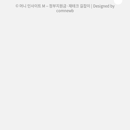
© 머니 인사이트 M – 정부지원금·재테크 길잡이 | Designed by
comnewb