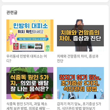
관련글
우리동네 민방위 대피소는 어
치매와 건망증의 차이, 증상과
디?
진단
식중독 원인 5가지, 과일 체소
갑자기 허기 당뇨, 초기증상 5가
세척 보관 방법, 의외로 배탈 잘
지, 식단관리 방법 알아보기