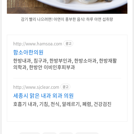
감기 빨리 나으려면! 아연이 풍부한 음식! 하루 아연 섭취량
http://www.hamsoa.com
광고
함소아한의원
한방내과, 침구과, 한방부인과, 한방소아과, 한방재활
의학과, 한방안 이비인후피부과
http://www.sjclear.com
광고
세종시 맑은 내과 외과 의원
호흡기 내과, 기침, 천식, 알레르기, 폐렴, 건강검진