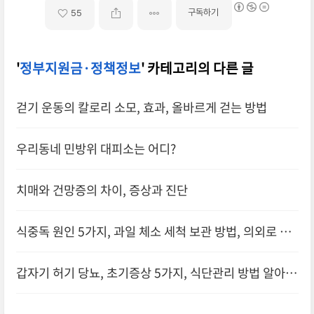
구독하기
55
'
정부지원금·정책정보
' 카테고리의 다른 글
걷기 운동의 칼로리 소모, 효과, 올바르게 걷는 방법
우리동네 민방위 대피소는 어디?
치매와 건망증의 차이, 증상과 진단
식중독 원인 5가지, 과일 체소 세척 보관 방법, 의외로 배
탈 잘 나는 음식은?
갑자기 허기 당뇨, 초기증상 5가지, 식단관리 방법 알아보
기