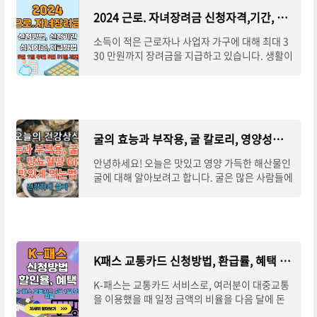
2024 근로. 자녀장려금 신청자격,기간, 방법, 심사기준 및 지급방법
소득이 적은 근로자나 사업자 가구에 대해 최대 3
30 만원까지 장려금을 지급하고 있습니다. 생활이
어려운 가구에 지원하는 근로연계형 소득지원 제
도인데요. 가구원 구성과 소득기준에
굴의 효능과 부작용, 굴 칼로리, 영양성분, 당뇨혈당 GI지수, 굴 맛있게 먹는법
안녕하세요! 오늘은 맛있고 영양 가득한 해산물인
굴에 대해 알아보려고 합니다. 굴은 많은 사람들에
게 인기가 있지만, 그 이면에는 다양한 이점과 주
의할 점이 숨어 있습니다. 이 글에서는 굴
K패스 교통카드 신청방법, 환급률, 혜택 총정리(기후동행카드 비교)
K-패스는 교통카드 서비스로, 여러분이 대중교통
을 이용했을 때 일정 금액의 비율을 다음 달에 돈
을 돌려받을 수 있게 해 줍니다. 이 서비스는 4월 2