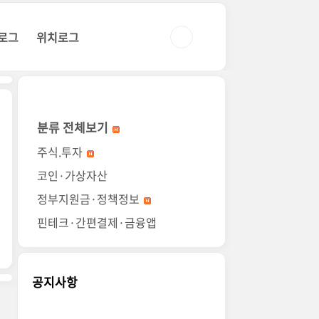
로그
위치로그
분류 전체보기
주식.투자
코인·가상자산
정부지원금·정책정보
핀테크·간편결제·금융앱
공지사항