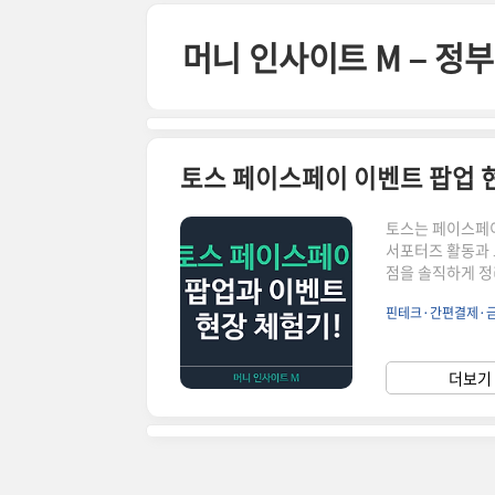
본문 바로가기
머니 인사이트 M – 
토스 페이스페이 이벤트 팝업 
토스는 페이스페이
서포터즈 활동과 
점을 솔직하게 정
부스에서는 실제 
핀테크·간편결제·
면 결제가 되는 
다. 현장은 젊은
다.2. 서포터즈
더보기 
맹점 방문 체험참