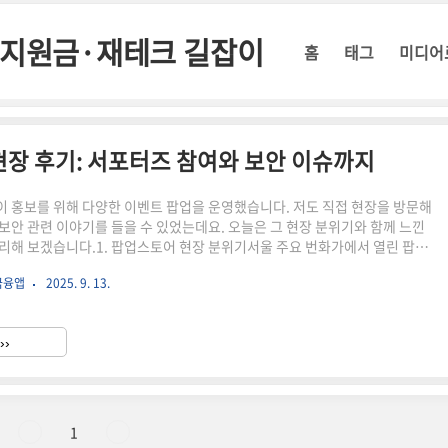
정부지원금·재테크 길잡이
홈
태그
미디어
현장 후기: 서포터즈 참여와 보안 이슈까지
 홍보를 위해 다양한 이벤트 팝업을 운영했습니다. 저도 직접 현장을 방문해
보안 관련 이야기를 들을 수 있었는데요. 오늘은 그 현장 분위기와 함께 느낀
리해 보겠습니다.1. 팝업스토어 현장 분위기서울 주요 번화가에서 열린 팝업
페이스페이 단말기를 직접 체험할 수 있었습니다. 참가자들은 얼굴만 인식하
금융앱
2025. 9. 13.
과정을 직접 경험했고, 즉석 이벤트 참여로 다양한 기념품을 받을 수 있었습니
 층의 호기심과 열기로 북적였고, 특히 대학생과 직장인들의 참여가 많았습니
 참여 후기체험 후 SNS 인증샷을 올리면 리워드 제공서포터즈 미션으로 실제 가
››
여자 피드백을 수집해 서비스 개선 반영서포터즈 활동은 단순..
1