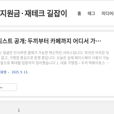
정부지원금·재테크 길잡이
홈
태그
미디어
토스 페이스페이 매장 가맹점 리스트 공개: 두끼부터 카페까지 어디서 가능할까?
 얼굴만 인식하면 결제가 가능한 혁신적인 서비스입니다. 하지만 아직은 모
수 없고, 가맹점 중심으로 운영 중입니다. 오늘은 실제 페이스페이 사용이 가능
 앞으로 확대될 업종까지 정리했습니다.1. 대표 가맹점 – 두끼 떡볶이토스 페
적용된 곳은두끼 떡볶이입니다. 전국 일부 매장에서 시범 운영을 시작했고,
금융앱
2025. 9. 13.
을 중심으로 좋은 반응을 얻고 있습니다. 매장 직원도 “생각보다 결제가 빠르
해한다”라는 후기를 전하고 있습니다.2. 카페 업종 확대떡볶이 전문점에서 시
차 카페 업종으로 확대되고 있습니다. 일부 프랜차이즈 카페에서는 테스트 운
››
 특히 혼잡한 출근 시간대에 결제 속도 개선 효과가 크다는 ..
1