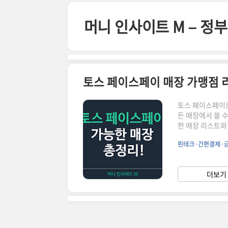
본문 바로가기
머니 인사이트 M – 
토스 페이스페이는
든 매장에서 쓸 
한 매장 리스트와
이스페이가 처음 
핀테크·간편결제·
특히 젊은 고객층
고, 고객들이 편
작한 서비스는 점
더보기 
영이 진행 중이며,