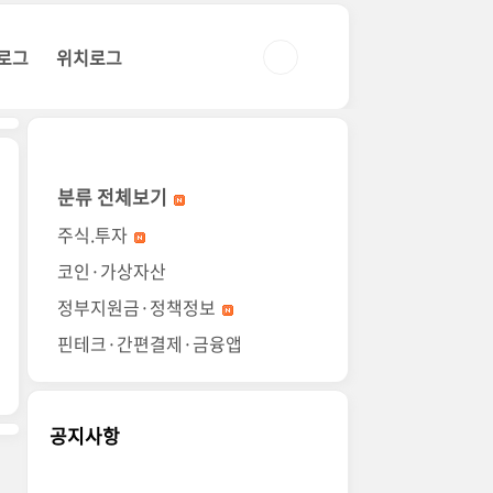
로그
위치로그
분류 전체보기
주식.투자
코인·가상자산
정부지원금·정책정보
핀테크·간편결제·금융앱
공지사항