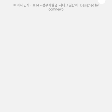
© 머니 인사이트 M – 정부지원금·재테크 길잡이 | Designed by
comnewb