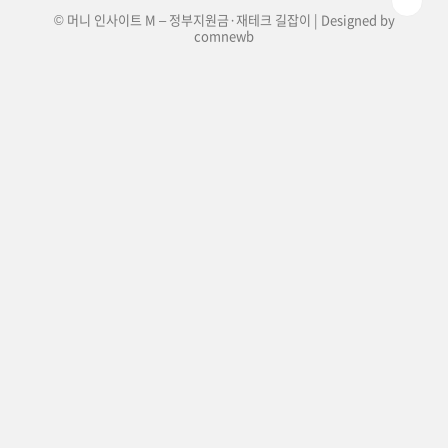
© 머니 인사이트 M – 정부지원금·재테크 길잡이 | Designed by
comnewb