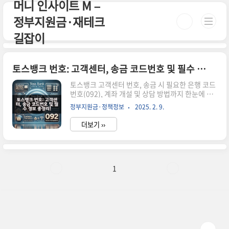
머니 인사이트 M –
본문 바로가기
정부지원금·재테크
길잡이
토스뱅크 번호: 고객센터, 송금 코드번호 및 필수 정보 총정리!
토스뱅크 고객센터 번호, 송금 시 필요한 은행 코드
번호(092), 계좌 개설 및 상담 방법까지 한눈에 정
리했습니다. 24시간 운영되는 고객센터 정보를 확
정부지원금·정책정보
2025. 2. 9.
인하세요. 시간이 없으신 분들은 아래 버튼으로 확
인하세요! 토스뱅크 공식 사이트 가기!👆 ▼ 자세한
더보기 ››
정보는 아래에서 계속 이어집니다! ▼ 토스뱅크 번
호: 고객센터, 송금 코드번호 및 필수 정보 총정리!
토스뱅크를 이용할 때 꼭 알아야 할 번호!고객센터
전화번호, 송금 시 필요한 은행 코드번호(092), 계
좌 개설 및 상담 방법까지 한눈에 정리했습니다.24
1
시간 운영되는 고객센터 정보를 확인하세요.토스
뱅크 고객센터 번호 문의 유형전화번호국내에서 문
의1661-7654해외에서 문의+82-2-6975-9000토
스뱅크 송금 시 필요한 번호 (은행 코드번호)토스뱅
크..