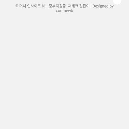
© 머니 인사이트 M – 정부지원금·재테크 길잡이 | Designed by
comnewb