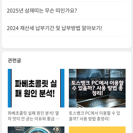
간 상담 가능)
2025년 삼재띠는 무슨 띠인가요?
2024 재산세 납부기간 및 납부방법 알아보기!
관련글
파베초콜릿 실패 원인 분석! 말
토스뱅크 PC에서 이용할 수 있
차 맛이 안 굳는 이유와 황금 레
을까? 사용 방법 총정리!
시피 대공개