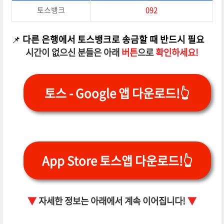
토스뱅크
092
📌
다른 은행에서 토스뱅크로 송금할 때 반드시 필요
시간이 없으신 분들은 아래
버튼
으로
확인하세요!
토스 - Google 앱 다운로드!👆
App Store 토스앱 다운로드!👆
▼
자세한 정보는 아래에서 계속 이어집니다!
▼