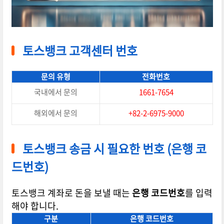
토스뱅크 고객센터 번호
문의 유형
전화번호
국내에서 문의
1661-7654
해외에서 문의
+82-2-6975-9000
토스뱅크 송금 시 필요한 번호 (은행 코
드번호)
토스뱅크 계좌로 돈을 보낼 때는
은행 코드번호
를 입력
해야 합니다.
구분
은행 코드번호