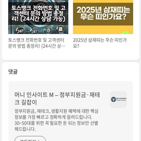
토스뱅크 전화번호 및 고객센터
2025년 삼재띠는 무슨 띠인가
문의 방법 총정리! (24시간 상담
요?
가능)
댓글
머니 인사이트 M – 정부지원금·재테
크 길잡이
정부지원금, 재테크, 생활지원 혜택에 대한 핵심
정보를 가장 빠르고 정확하게 알려드립니다.
30~50대를 위한 꼭 필요한 돈 되는 정보만 선별
해드립니다.