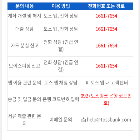
문의 내용
이용 방법
전화번호 또는 경로
계좌 개설 및 해지
토스 앱, 전화 상담
1661-7654
대출 상담
토스 앱, 전화 상담
1661-7654
전화 상담 (긴급 연
카드 분실 신고
1661-7654
결)
전화 상담 (긴급 연
보이스피싱 신고
1661-7654
결)
앱 이용 관련 문의
토스 앱 채팅 상담
📱 토스 앱 내 고객센터
092 (토스뱅크 은행 코드번
송금 및 입금 문의
은행 코드번호 입력
호)
서류 제출 관련 문
이메일 문의
📩 help@tossbank.com
의