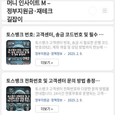
머니 인사이트 M –
본문 바로가기
정부지원금·재테크
길잡이
토스뱅크 번호: 고객센터, 송금 코드번호 및 필수 정보 총정리!
토스뱅크 고객센터 번호, 송금 시 필요한 은행 코드
번호(092), 계좌 개설 및 상담 방법까지 한눈에 정
리했습니다. 24시간 운영되는 고객센터 정보를 확
정부지원금·정책정보
2025. 2. 9.
인하세요. 시간이 없으신 분들은 아래 버튼으로 확
인하세요! 토스뱅크 공식 사이트 가기!👆 ▼ 자세한
더보기 ››
정보는 아래에서 계속 이어집니다! ▼ 토스뱅크 번
호: 고객센터, 송금 코드번호 및 필수 정보 총정리!
토스뱅크를 이용할 때 꼭 알아야 할 번호!고객센터
전화번호, 송금 시 필요한 은행 코드번호(092), 계
토스뱅크 전화번호 및 고객센터 문의 방법 총정리! (24시간 상담 가능)
좌 개설 및 상담 방법까지 한눈에 정리했습니다.24
시간 운영되는 고객센터 정보를 확인하세요.토스
토스뱅크 고객센터 전화번호와 다양한 문의 방법을
뱅크 고객센터 번호 문의 유형전화번호국내에서 문
안내합니다. 24시간 연중무휴로 운영되는 고객센
의1661-7654해외에서 문의+82-2-6975-9000토
터를 통해 궁금한 점이나 문제를 신속하게 해결해
정부지원금·정책정보
2025. 2. 9.
스뱅크 송금 시 필요한 번호 (은행 코드번호)토스뱅
보세요 시간이 없으신 분들은 아래 버튼으로 확인
크..
하세요! 토스뱅크 공식 사이트 바로가기!👆 ▼ 자세
더보기 ››
한 정보는 아래에서 계속 이어집니다! ▼ 토스뱅크