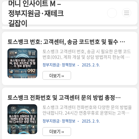
머니 인사이트 M –
본문 바로가기
정부지원금·재테크
길잡이
토스뱅크 번호: 고객센터, 송금 코드번호 및 필수 정보 총정리!
토스뱅크 고객센터 번호, 송금 시 필요한 은행 코드
번호(092), 계좌 개설 및 상담 방법까지 한눈에 정
리했습니다. 24시간 운영되는 고객센터 정보를 확
정부지원금·정책정보
2025. 2. 9.
인하세요. 시간이 없으신 분들은 아래 버튼으로 확
인하세요! 토스뱅크 공식 사이트 가기!👆 ▼ 자세한
더보기 ››
정보는 아래에서 계속 이어집니다! ▼ 토스뱅크 번
호: 고객센터, 송금 코드번호 및 필수 정보 총정리!
토스뱅크를 이용할 때 꼭 알아야 할 번호!고객센터
전화번호, 송금 시 필요한 은행 코드번호(092), 계
토스뱅크 전화번호 및 고객센터 문의 방법 총정리! (24시간 상담 가능)
좌 개설 및 상담 방법까지 한눈에 정리했습니다.24
시간 운영되는 고객센터 정보를 확인하세요.토스
토스뱅크 고객센터 전화번호와 다양한 문의 방법을
뱅크 고객센터 번호 문의 유형전화번호국내에서 문
안내합니다. 24시간 연중무휴로 운영되는 고객센
의1661-7654해외에서 문의+82-2-6975-9000토
터를 통해 궁금한 점이나 문제를 신속하게 해결해
정부지원금·정책정보
2025. 2. 9.
스뱅크 송금 시 필요한 번호 (은행 코드번호)토스뱅
보세요 시간이 없으신 분들은 아래 버튼으로 확인
크..
하세요! 토스뱅크 공식 사이트 바로가기!👆 ▼ 자세
더보기 ››
한 정보는 아래에서 계속 이어집니다! ▼ 토스뱅크